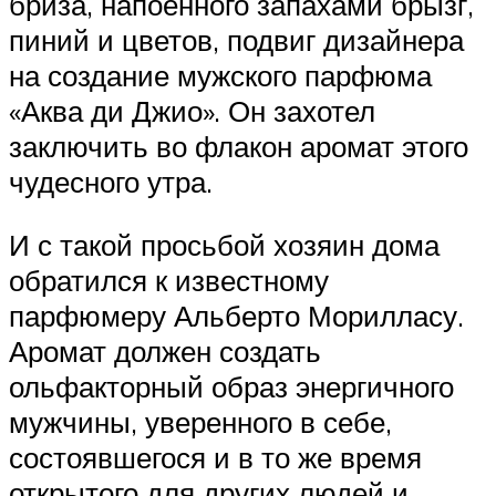
бриза, напоенного запахами брызг,
пиний и цветов, подвиг дизайнера
на создание мужского парфюма
«Аква ди Джио». Он захотел
заключить во флакон аромат этого
чудесного утра.
И с такой просьбой хозяин дома
обратился к известному
парфюмеру Альберто Морилласу.
Аромат должен создать
ольфакторный образ энергичного
мужчины, уверенного в себе,
состоявшегося и в то же время
открытого для других людей и