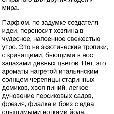
мира.
Парфюм, по задумке создателя
идеи, переносит хозяина в
чудесное, напоенное свежестью
утро. Это не экзотические тропики,
с кричащими, бьющими в нос
запахами дивных цветов. Нет, это
ароматы нагретой итальянским
солнцем черепицы старинных
домиков, хвоя пиний, легкое
дуновение персиковых садов,
фрезия, фиалка и бриз с едва
слышимыми нотками йода.