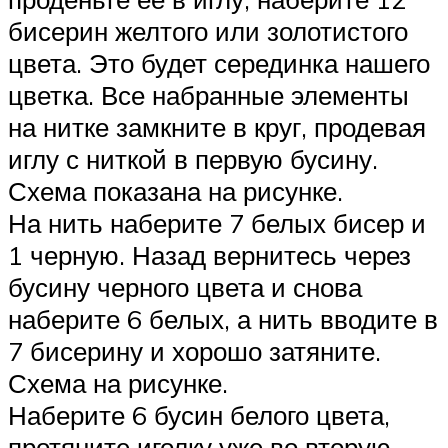
бисерин желтого или золотистого
цвета. Это будет серединка нашего
цветка. Все набранные элементы
на нитке замкните в круг, продевая
иглу с ниткой в первую бусину.
Схема показана на рисунке.
На нить наберите 7 белых бисер и
1 черную. Назад вернитесь через
бусину черного цвета и снова
наберите 6 белых, а нить вводите в
7 бисерину и хорошо затяните.
Схема на рисунке.
Наберите 6 бусин белого цвета,
протяните иголку уже во вторую