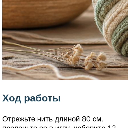
Ход работы
Отрежьте нить длиной 80 см.
проденьте ее в иглу, наберите 12