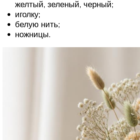
желтый, зеленый, черный;
иголку;
белую нить;
ножницы.