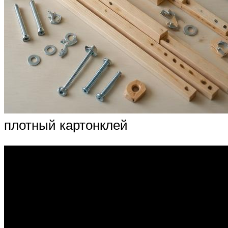
плотный картонклей