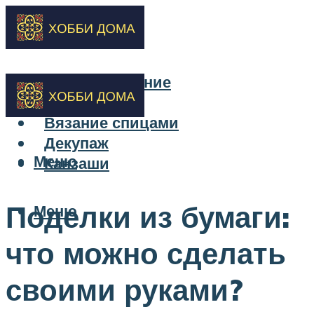
Бисероплетение
Вышивка
Вязание спицами
Декупаж
Меню
Канзаши
Поделки из бумаги:
Меню
что можно сделать
своими руками?