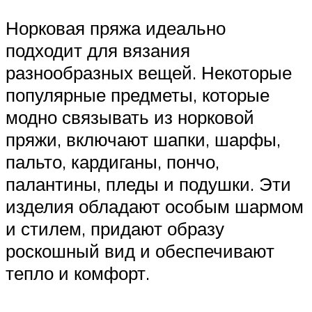
Норковая пряжа идеально
подходит для вязания
разнообразных вещей. Некоторые
популярные предметы, которые
модно связывать из норковой
пряжи, включают шапки, шарфы,
пальто, кардиганы, пончо,
палантины, пледы и подушки. Эти
изделия обладают особым шармом
и стилем, придают образу
роскошный вид и обеспечивают
тепло и комфорт.