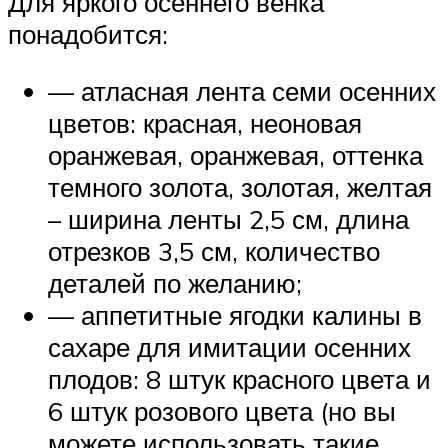
Для яркого осеннего венка
понадобится:
— атласная лента семи осенних
цветов: красная, неоновая
оранжевая, оранжевая, оттенка
темного золота, золотая, желтая
– ширина ленты 2,5 см, длина
отрезков 3,5 см, количество
деталей по желанию;
— аппетитные ягодки калины в
сахаре для имитации осенних
плодов: 8 штук красного цвета и
6 штук розового цвета (но вы
можете использовать такие