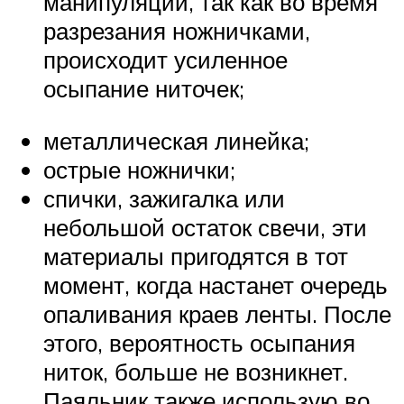
манипуляций, так как во время
разрезания ножничками,
происходит усиленное
осыпание ниточек;
металлическая линейка;
острые ножнички;
спички, зажигалка или
небольшой остаток свечи, эти
материалы пригодятся в тот
момент, когда настанет очередь
опаливания краев ленты. После
этого, вероятность осыпания
ниток, больше не возникнет.
Паяльник также использую во