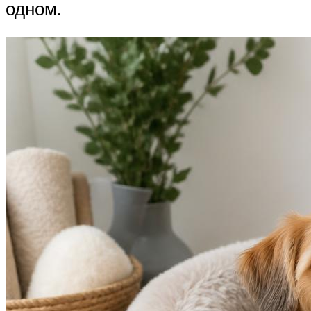
одном.