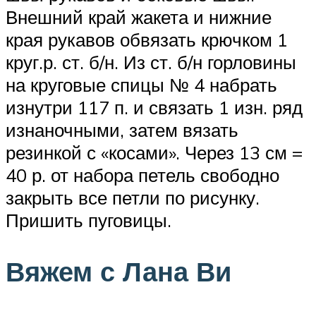
Внешний край жакета и нижние
края рукавов обвязать крючком 1
круг.р. ст. б/н. Из ст. б/н горловины
на круговые спицы № 4 набрать
изнутри 117 п. и связать 1 изн. ряд
изнаночными, затем вязать
резинкой с «косами». Через 13 см =
40 р. от набора петель свободно
закрыть все петли по рисунку.
Пришить пуговицы.
Вяжем с Лана Ви