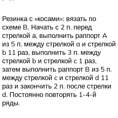
Резинка с «косами»: вязать по
схеме B. Начать с 2 п. перед
стрелкой а, выполнить раппорт A
из 5 п. между стрелкой a и стрелкой
b 11 раз, выполнить 3 п. между
стрелкой b и стрелкой c 1 раз,
затем выполнить раппорт B из 5 п.
между стрелкой c и стрелкой d 11
раз и закончить 2 п. после стрелки
d. Постоянно повторять 1-4-й
ряды.