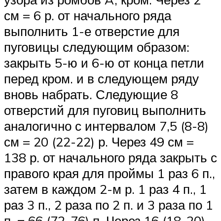
см = 6 р. от начального ряда
выполнить 1-е отверстие для
пуговицы следующим образом:
закрыть 5-ю и 6-ю от конца петли
перед кром. и в следующем ряду
вновь набрать. Следующие 8
отверстий для пуговиц выполнить
аналогично с интервалом 7,5 (8-8)
см = 20 (22-22) р. Через 49 см =
138 р. от начального ряда закрыть с
правого края для проймы 1 раз 6 п.,
затем в каждом 2-м р. 1 раз 4 п., 1
раз 3 п., 2 раза по 2 п. и 3 раза по 1
п. = 66 (72-76) п. Через 16 (18-20)