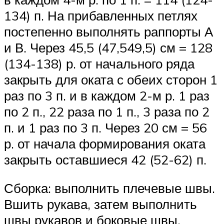
134) п. На прибавленных петлях
постепенно выполнять раппорты А
и В. Через 45,5 (47,549,5) см = 128
(134-138) р. от начального ряда
закрыть для оката с обеих сторон 1
раз по 3 п. и в каждом 2-м р. 1 раз
по 2 п., 22 раза по 1 п., 3 раза по 2
п. и 1 раз по 3 п. Через 20 см = 56
р. от начала формирования оката
закрыть оставшиеся 42 (52-62) п.
Сборка: выполнить плечевые швы.
Вшить рукава, затем выполнить
швы рукавов и боковые швы.