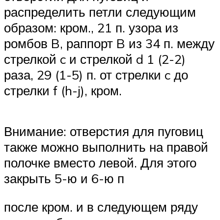
распределить петли следующим
образом: кром., 21 п. узора из
ромбов B, раппорт B из 34 п. между
стрелкой c и стрелкой d 1 (2-2)
раза, 29 (1-5) п. от стрелки c до
стрелки f (h-j), кром.
Внимание: отверстия для пуговиц
также можно выполнить на правой
полочке вместо левой. Для этого
закрыть 5-ю и 6-ю п
после кром. и в следующем ряду