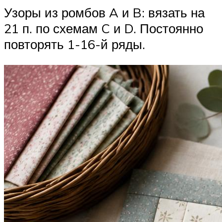
Узоры из ромбов A и B: вязать на
21 п. по схемам C и D. Постоянно
повторять 1-16-й ряды.