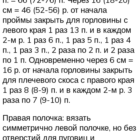
см = 46 (52-56) р. от начала
проймы закрыть для горловины с
левого края 1 раз 13 п. и в каждом
2-м р. 1 раз 6 п., 1 раз 5 п., 1 раз 4
п., 1 раз 3 п., 2 раза по 2 п. и 2 раза
по 1 п. Одновременно через 6 см =
16 р. от начала горловины закрыть
для плечевого скоса с правого края
1 раз 8 (8-9) п. и в каждом 2-м р. 3
раза по 7 (9-10) п.
Правая полочка: вязать
симметрично левой полочке, но без
отверстий для пуговиц и