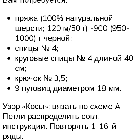
пряжа (100% натуральной
шерсти; 120 м/50 г) -900 (950-
1000) г черной;
спицы № 4;
круговые спицы № 4 длиной 40
см;
крючок № 3,5;
9 пуговиц диаметром 18 мм.
Узор «Косы»: вязать по схеме A.
Петли распределить согл.
инструкции. Повторять 1-16-й
ряды.