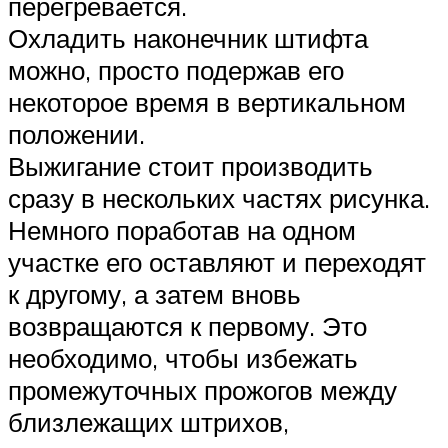
перегревается.
Охладить наконечник штифта
можно, просто подержав его
некоторое время в вертикальном
положении.
Выжигание стоит производить
сразу в нескольких частях рисунка.
Немного поработав на одном
участке его оставляют и переходят
к другому, а затем вновь
возвращаются к первому. Это
необходимо, чтобы избежать
промежуточных прожогов между
близлежащих штрихов,