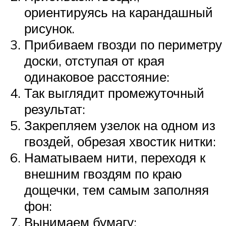
ориентируясь на карандашный
рисунок.
Прибиваем гвозди по периметру
доски, отступая от края
одинаковое расстояние:
Так выглядит промежуточный
результат:
Закрепляем узелок на одном из
гвоздей, обрезая хвостик нитки:
Наматываем нити, переходя к
внешним гвоздям по краю
дощечки, тем самым заполняя
фон:
Вынимаем бумагу: