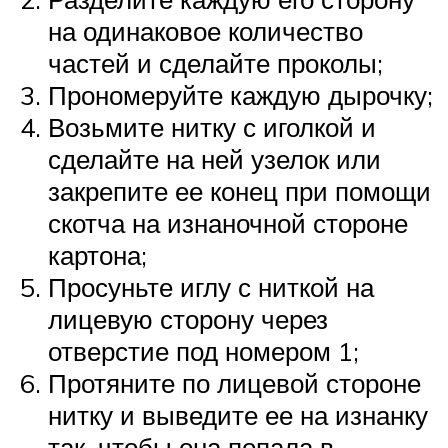
на одинаковое количество
частей и сделайте проколы;
Прономеруйте каждую дырочку;
Возьмите нитку с иголкой и
сделайте на ней узелок или
закрепите ее конец при помощи
скотча на изнаночной стороне
картона;
Просуньте иглу с ниткой на
лицевую сторону через
отверстие под номером 1;
Протяните по лицевой стороне
нитку и выведите ее на изнанку
так, чтобы она попала в