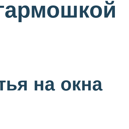
 гармошкой
ья на окна