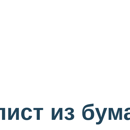
ист из бум