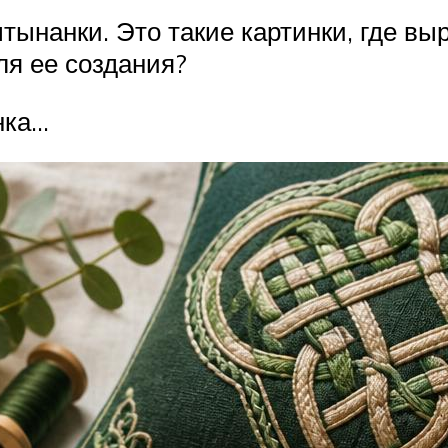
ынанки. Это такие картинки, где выр
ля ее создания?
нка…