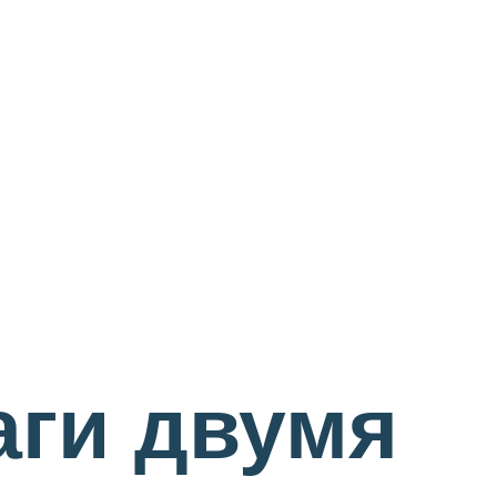
аги двумя