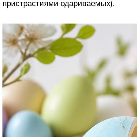
пристрастиями одариваемых).