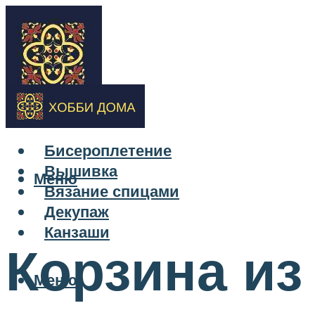
Бисероплетение
Вышивка
Меню
Вязание спицами
Декупаж
Канзаши
Корзина из
Меню