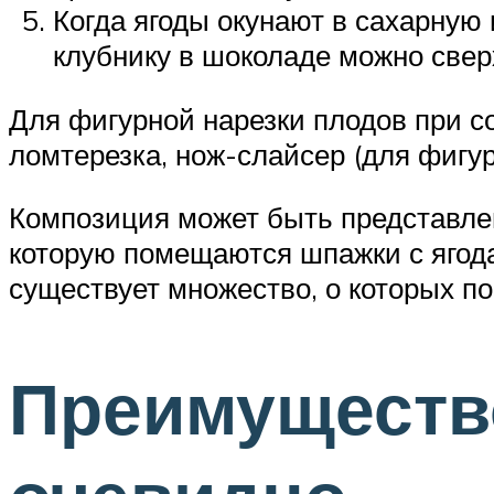
Когда ягоды окунают в сахарную
клубнику в шоколаде можно свер
Для фигурной нарезки плодов при с
ломтерезка, нож-слайсер (для фигур
Композиция может быть представлена
которую помещаются шпажки с ягода
существует множество, о которых по
Преимуществ