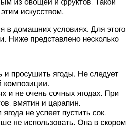
ым из овощей и фруктов. Такой
 этим искусством.
ся в домашних условиях. Для этого
и. Ниже представлено несколько
 и просушить ягоды. Не следует
й композиции.
х и не очень сочных ягодах. При
в, вмятин и царапин.
ягода не успеет пустить сок.
чше не использовать. Она в скором