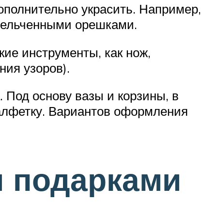
ополнительно украсить. Например,
змельченными орешками.
ие инструменты, как нож,
ния узоров).
. Под основу вазы и корзины, в
салфетку. Вариантов оформления
и подарками