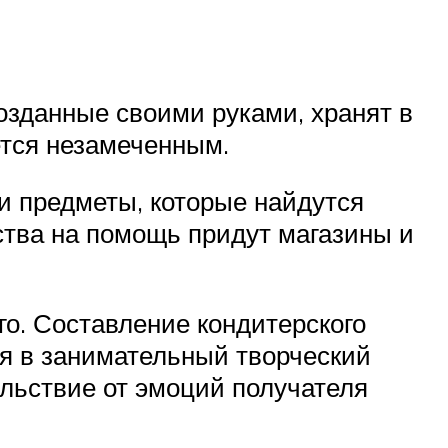
созданные своими руками, хранят в
ется незамеченным.
и предметы, которые найдутся
ства на помощь придут магазины и
го. Составление кондитерского
ся в занимательный творческий
ольствие от эмоций получателя