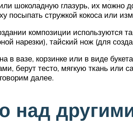
 или шоколадную глазурь, их можно д
ху посыпать стружкой кокоса или и
оздании композиции используются так
ной нарезки), тайский нож (для созда
 в вазе, корзинке или в виде букета
ми, берут тесто, мягкую ткань или 
говорим далее.
о над другим