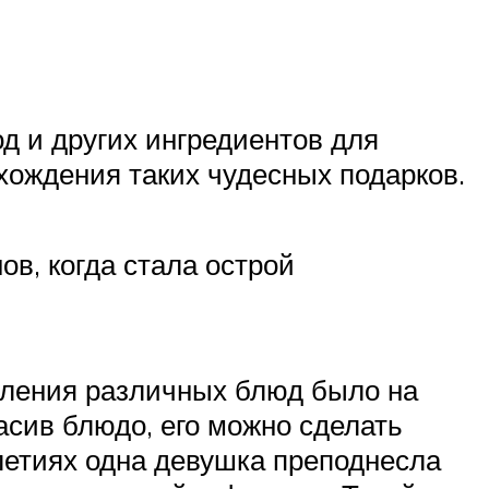
д и других ингредиентов для
схождения таких чудесных подарков.
в, когда стала острой
рмления различных блюд было на
асив блюдо, его можно сделать
олетиях одна девушка преподнесла