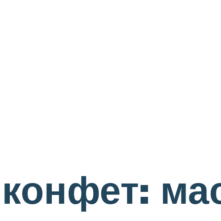
 конфет: ма