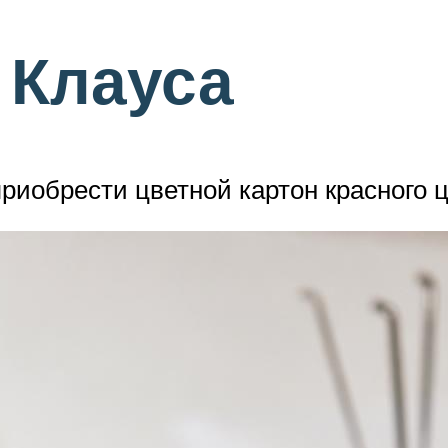
 Клауса
иобрести цветной картон красного ц