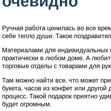
очевидно
Ручная работа ценилась во все врем
себе тепло души. Такое поздравите
Материалами для индивидуальных по
практически в любом доме. А любит
торговые отделы с товарами для ру
Там можно найти все, что может пр
букета, часов из конфет или друго
процесс. Такой подарок приятно уд
будет огромным.