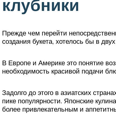
клубники
Прежде чем перейти непосредственн
создания букета, хотелось бы в дву
В Европе и Америке это понятие воз
необходимость красивой подачи бл
Задолго до этого в азиатских стра
пике популярности. Японские кулин
более привлекательным и аппетитным