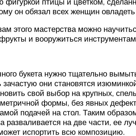
 фигуркой птицы и цветком, сделанн
ому он обязал всех женщин овладеть
зам этого мастерства можно научить
фрукты и вооружиться инструментам
ного букета нужно тщательно вымыть
ь зачастую они становятся изюминко
новить свой выбор на крупных, спелы
метричной формы, без явных дефекто
амой подачей на стол. Таким образом 
ка разваливается на две части, ее лу
 может испортить всю композицию.