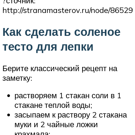
?сточник:
http://stranamasterov.ru/node/86529
Как сделать соленое
тесто для лепки
Берите классический рецепт на
заметку:
растворяем 1 стакан соли в 1
стакане теплой воды;
засыпаем к раствору 2 стакана
муки и 2 чайные ложки
крахмала;