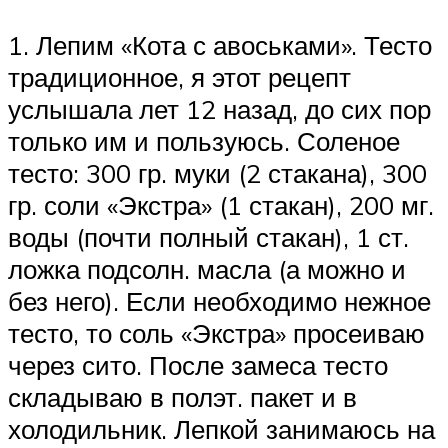
1. Лепим «Кота с авоськами». Тесто
традиционное, я этот рецепт
услышала лет 12 назад, до сих пор
только им и пользуюсь. Соленое
тесто: 300 гр. муки (2 стакана), 300
гр. соли «Экстра» (1 стакан), 200 мг.
воды (почти полный стакан), 1 ст.
ложка подсолн. масла (а можно и
без него). Если необходимо нежное
тесто, то соль «Экстра» просеиваю
через сито. После замеса тесто
складываю в полэт. пакет и в
холодильник. Лепкой занимаюсь на