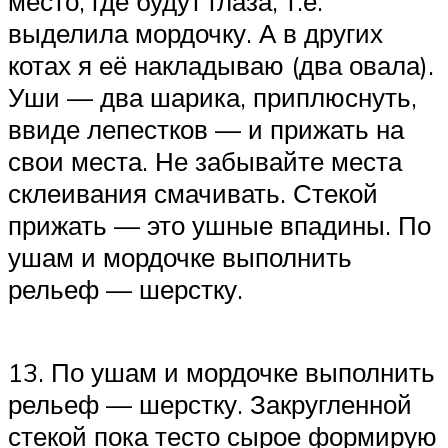
место, где будут глаза, т.е.
выделила мордочку. А в других
котах я её накладываю (два овала).
Уши — два шарика, приплюснуть,
ввиде лепестков — и прижать на
свои места. Не забывайте места
склеивания смачивать. Стекой
прижать — это ушные впадины. По
ушам и мордочке выполнить
рельеф — шерстку.
13. По ушам и мордочке выполнить
рельеф — шерстку. Закругленной
стекой пока тесто сырое формирую