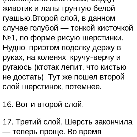
животик и лапы грунтую белой
гуашью.Второй слой, в данном
случае голубой — тонкой кисточкой
№1, по форме рисую шерстинки.
Нудно, приэтом поделку держу в
руках, на коленях, кручу-верчу и
ругаюсь (ктотак лепит, что кистью
не достать). Тут же пошел второй
слой шерстинок, потемнее.
16. Вот и второй слой.
17. Третий слой, Шерсть закончила
— теперь проще. Во время