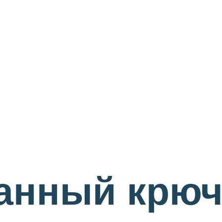
анный крюч