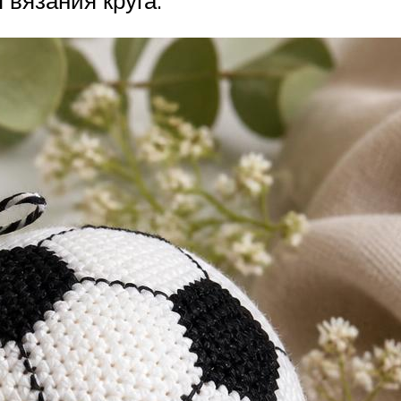
вязания круга.