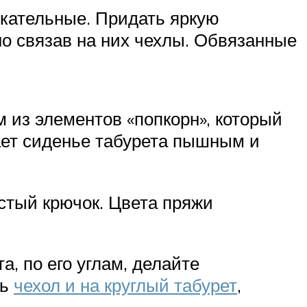
екательные. Придать яркую
но связав на них чехлы. Обвязанные
 из элементов «попкорн», который
ает сиденье табурета пышным и
стый крючок. Цвета пряжи
, по его углам, делайте
ть
чехол и на круглый табурет
,