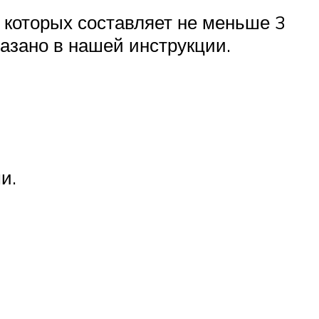
а которых составляет не меньше 3
казано в нашей инструкции.
и.