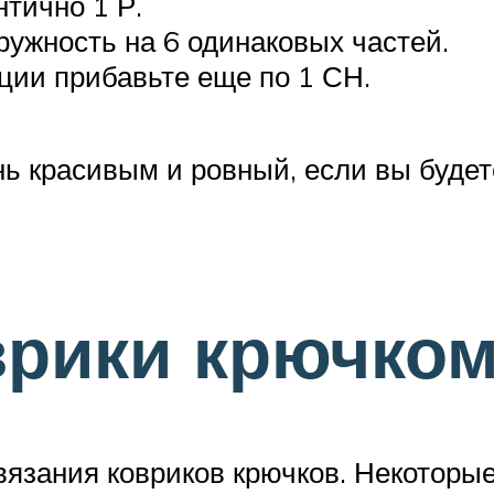
тично 1 Р.
ружность на 6 одинаковых частей.
кции прибавьте еще по 1 СН.
нь красивым и ровный, если вы будет
рики крючком
вязания ковриков крючков. Некоторые