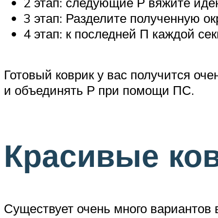
2 этап: следующие Р вяжите иден
3 этап: Разделите полученную ок
4 этап: к последней П каждой се
Готовый коврик у вас получится оче
и объединять Р при помощи ПС.
Красивые ков
Существует очень много вариантов 