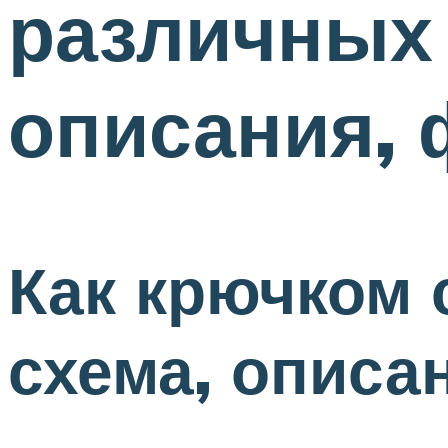
различных 
описания,
Как крючком 
схема, описа