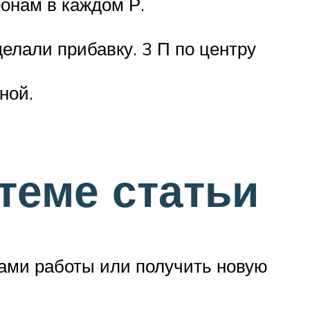
онам в каждом Р.
делали прибавку. 3 П по центру
ной.
теме статьи
ами работы или получить новую