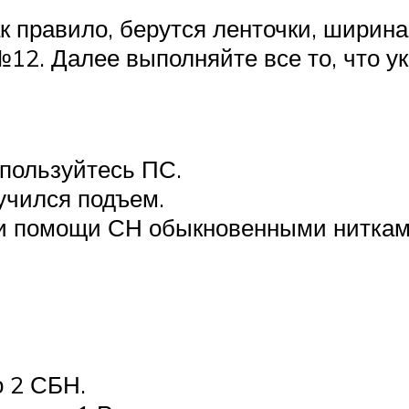
ак правило, берутся ленточки, ширин
12. Далее выполняйте все то, что у
спользуйтесь ПС.
учился подъем.
при помощи СН обыкновенными ниткам
о 2 СБН.