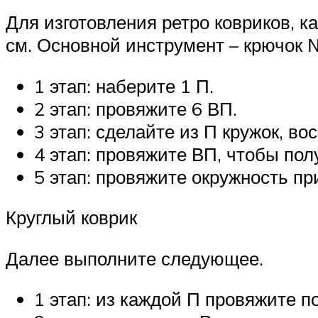
Для изготовления ретро ковриков, к
см. Основной инструмент – крючок №
1 этап: наберите 1 П.
2 этап: провяжите 6 ВП.
3 этап: сделайте из П кружок, во
4 этап: провяжите ВП, чтобы пол
5 этап: провяжите окружность 
Круглый коврик
Далее выполните следующее.
1 этап: из каждой П провяжите п