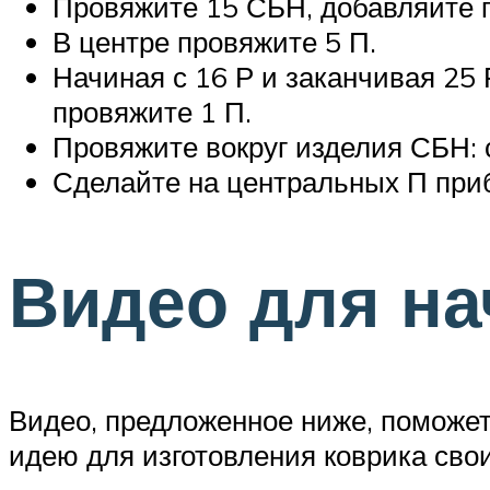
Провяжите 15 СБН, добавляйте п
В центре провяжите 5 П.
Начиная с 16 Р и заканчивая 25 
провяжите 1 П.
Провяжите вокруг изделия СБН: с
Сделайте на центральных П приб
Видео для на
Видео, предложенное ниже, поможе
идею для изготовления коврика сво