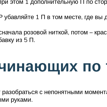
ри этом 1 дополнительную П по стор
Р убавляйте 1 П в том месте, где вы 
начала розовой ниткой, потом – крас
авку из 5 П.
чинающих по 
т разобраться с непонятными момент
ими руками.