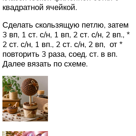
квадратной ячейкой.
Сделать скользящую петлю, затем
3 вп, 1 ст. с/н, 1 вп, 2 ст. с/н, 2 вп., *
2 ст. с/н, 1 вп., 2 ст. с/н, 2 вп, от *
повторить 3 раза, соед. ст. в вп.
Далее вязать по схеме.