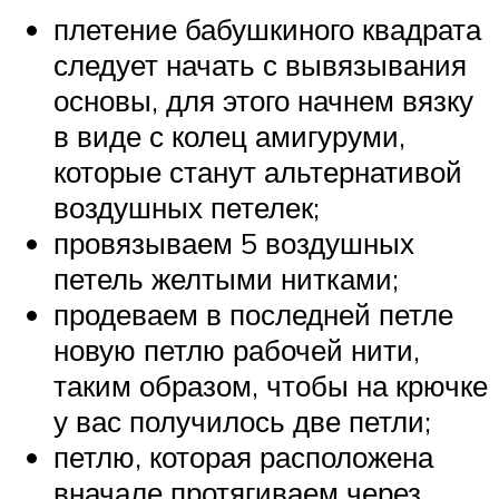
плетение бабушкиного квадрата
следует начать с вывязывания
основы, для этого начнем вязку
в виде с колец амигуруми,
которые станут альтернативой
воздушных петелек;
провязываем 5 воздушных
петель желтыми нитками;
продеваем в последней петле
новую петлю рабочей нити,
таким образом, чтобы на крючке
у вас получилось две петли;
петлю, которая расположена
вначале протягиваем через