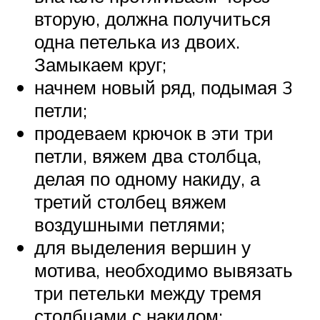
вторую, должна получиться
одна петелька из двоих.
Замыкаем круг;
начнем новый ряд, подымая 3
петли;
продеваем крючок в эти три
петли, вяжем два столбца,
делая по одному накиду, а
третий столбец вяжем
воздушными петлями;
для выделения вершин у
мотива, необходимо вывязать
три петельки между тремя
столбцами с накидом;