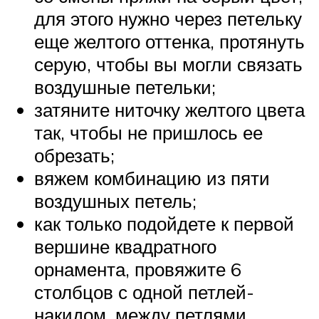
для этого нужно через петельку
еще желтого оттенка, протянуть
серую, чтобы вы могли связать
воздушные петельки;
затяните ниточку желтого цвета
так, чтобы не пришлось ее
обрезать;
вяжем комбинацию из пяти
воздушных петель;
как только подойдете к первой
вершине квадратного
орнамента, провяжите 6
столбцов с одной петлей-
накидом, между петлями