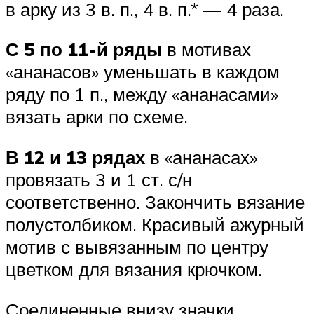
в арку из 3 в. п., 4 в. п.* — 4 раза.
С 5 по 11-й ряды
в мотивах
«ананасов» уменьшать в каждом
ряду по 1 п., между «ананасами»
вязать арки по схеме.
В 12 и 13 рядах
в «ананасах»
провязать 3 и 1 ст. с/н
соответственно. Закончить вязание
полустолбиком. Красивый ажурный
мотив с вывязанным по центру
цветком для вязания крючком.
Соединенные внизу значки