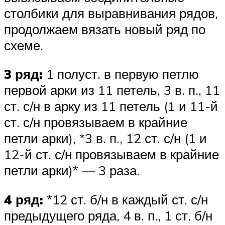
столбики для выравнивания рядов,
продолжаем вязать новый ряд по
схеме.
3 ряд:
1 полуст. в первую петлю
первой арки из 11 петель, 3 в. п., 11
ст. с/н в арку из 11 петель (1 и 11-й
ст. с/н провязываем в крайние
петли арки), *3 в. п., 12 ст. с/н (1 и
12-й ст. с/н провязываем в крайние
петли арки)* — 3 раза.
4 ряд:
*12 ст. б/н в каждый ст. с/н
предыдущего ряда, 4 в. п., 1 ст. б/н