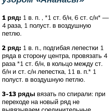
1 ряд:
1 в. п. , *1 ст. б/н, 6 ст. с/н* —
4 раза, 1 полуст. в воздушную
петлю.
2 ряд:
1 в. п., подгибая лепестки 1
ряда в сторону центра, провязать 4
раза *1 ст. б/н, в кольцо между ст.
б/н и ст. с/н лепестка, 11 в. п.* 1
полуст. в воздушную петлю.
3-13 ряды
вязать по спирали: при
переходе на новый ряд не
вывязываем соединительные