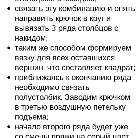
связать эту комбинацию и опять
направить крючок в круг и
вывязать 3 ряда столбцов с
накидом;
таким же способом формируем
вязку для всех оставшихся
вершин, что составляет квадрат;
приближаясь к окончанию ряда
необходимо связать
полустолбик. Заводим крючком
в третью воздушную петельку
подъема;
начало второго ряда будет уже
со смены пряжи на серый цвет,