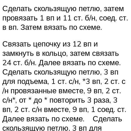
Сделать скользящую петлю, затем
провязать 1 вп и 11 ст. б/н, соед. ст.
в вп. Затем вязать по схеме.
Связать цепочку из 12 вп и
замкнуть в кольцо, затем связать
24 ст. б/н. Далее вязать по схеме.
Сделать скользящую петлю, 3 вп
для подъема, 1 ст. с/н, *3 вп, 2 ст. с
/н провязанные вместе, 9 вп, 2 ст.
с/н*, от * до * повторить 3 раза, 3
вп, 2 ст. с/н вместе, 9 вп, 1 соед. ст.
Далее вязать по схеме. Сделать
скользящую петлю, 3 вп для