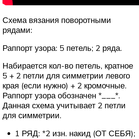
Схема вязания поворотными
рядами:
Раппорт узора: 5 петель; 2 ряда.
Набирается кол-во петель, кратное
5 + 2 петли для симметрии левого
края (если нужно) + 2 кромочные.
Раппорт узора обозначен *___*.
Данная схема учитывает 2 петли
для симметрии.
1 РЯД: *2 изн. накид (ОТ СЕБЯ);