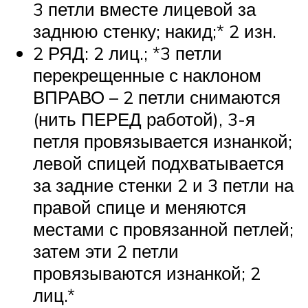
3 петли вместе лицевой за
заднюю стенку; накид;* 2 изн.
2 РЯД: 2 лиц.; *3 петли
перекрещенные с наклоном
ВПРАВО – 2 петли снимаются
(нить ПЕРЕД работой), 3-я
петля провязывается изнанкой;
левой спицей подхватывается
за задние стенки 2 и 3 петли на
правой спице и меняются
местами с провязанной петлей;
затем эти 2 петли
провязываются изнанкой; 2
лиц.*