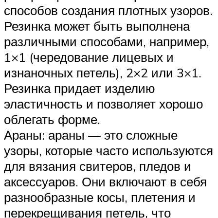
способов создания плотных узоров.
Резинка может быть выполнена
различными способами, например,
1×1 (чередование лицевых и
изнаночных петель), 2×2 или 3×1.
Резинка придает изделию
эластичность и позволяет хорошо
облегать форме.
Араны: араны — это сложные
узоры, которые часто используются
для вязания свитеров, пледов и
аксессуаров. Они включают в себя
разнообразные косы, плетения и
перекрещивания петель, что