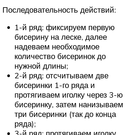
Последовательность действий:
1-й ряд: фиксируем первую
бисерину на леске, далее
надеваем необходимое
количество бисеринок до
нужной длины;
2-й ряд: отсчитываем две
бисеринки 1-го ряда и
протягиваем иголку через 3-ю
бисеринку, затем нанизываем
три бисеринки (так до конца
ряда);
3-й ряд: протягиваем иголку