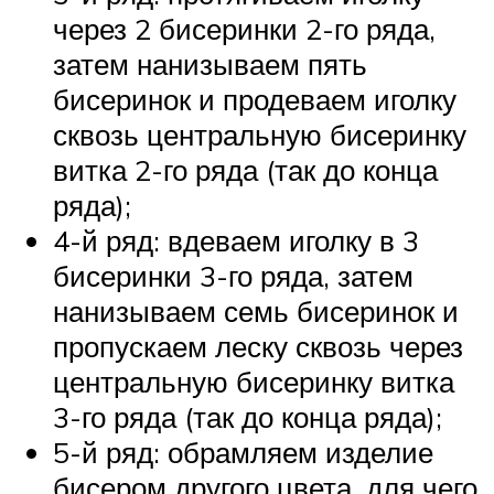
через 2 бисеринки 2-го ряда,
затем нанизываем пять
бисеринок и продеваем иголку
сквозь центральную бисеринку
витка 2-го ряда (так до конца
ряда);
4-й ряд: вдеваем иголку в 3
бисеринки 3-го ряда, затем
нанизываем семь бисеринок и
пропускаем леску сквозь через
центральную бисеринку витка
3-го ряда (так до конца ряда);
5-й ряд: обрамляем изделие
бисером другого цвета, для чего