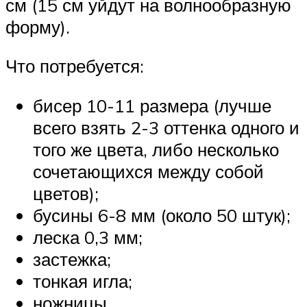
см (15 см уйдут на волнообразную
форму).
Что потребуется:
бисер 10-11 размера (лучше
всего взять 2-3 оттенка одного и
того же цвета, либо несколько
сочетающихся между собой
цветов);
бусины 6-8 мм (около 50 штук);
леска 0,3 мм;
застежка;
тонкая игла;
ножницы.