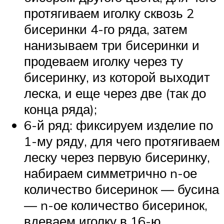
протягиваем иголку сквозь 2
бисеринки 4-го ряда, затем
нанизываем три бисеринки и
продеваем иголку через ту
бисеринку, из которой выходит
леска, и еще через две (так до
конца ряда);
6-й ряд: фиксируем изделие по
1-му ряду, для чего протягиваем
леску через первую бисеринку,
набираем симметрично n-ое
количество бисеринок — бусина
— n-ое количество бисеринок,
вдеваем иголку в 16-ю