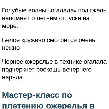
Голубые волны «огалала» под гжель
напомнят о летнем отпуске на
море.
Белое кружево смотрится очень
нежно
Черное ожерелье в технике огалала
подчеркнет роскошь вечернего
наряда
Мастер-класс по
плетению ожерелья в