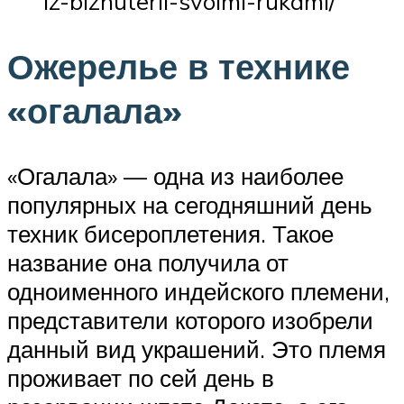
iz-bizhuterii-svoimi-rukami/
Ожерелье в технике
«огалала»
«Огалала» — одна из наиболее
популярных на сегодняшний день
техник бисероплетения. Такое
название она получила от
одноименного индейского племени,
представители которого изобрели
данный вид украшений. Это племя
проживает по сей день в