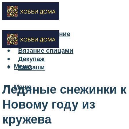
Бисероплетение
Вышивка
Вязание спицами
Декупаж
Меню
Канзаши
Ледяные снежинки к
Меню
Новому году из
кружева