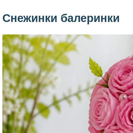
Снежинки балеринки