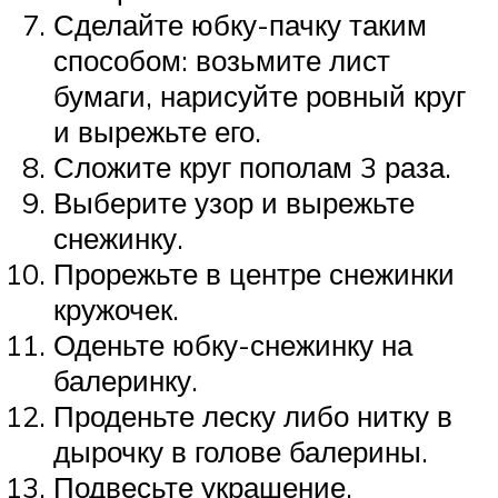
Сделайте юбку-пачку таким
способом: возьмите лист
бумаги, нарисуйте ровный круг
и вырежьте его.
Сложите круг пополам 3 раза.
Выберите узор и вырежьте
снежинку.
Прорежьте в центре снежинки
кружочек.
Оденьте юбку-снежинку на
балеринку.
Проденьте леску либо нитку в
дырочку в голове балерины.
Подвесьте украшение.