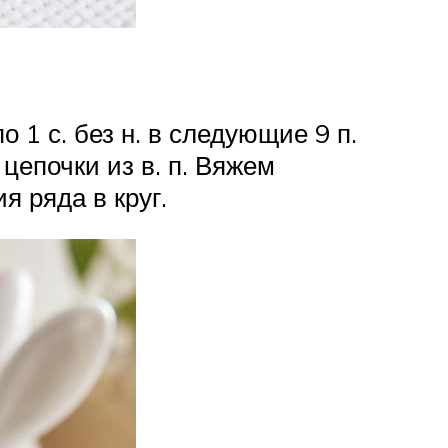
 по 1 с. без н. в следующие 9 п.
цепочки из в. п. Вяжем
ия ряда в круг.