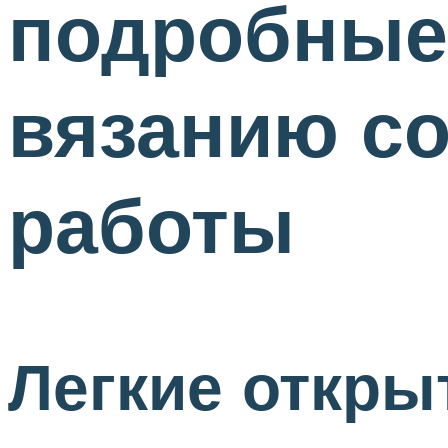
подробные
вязанию со
работы
Легкие откр