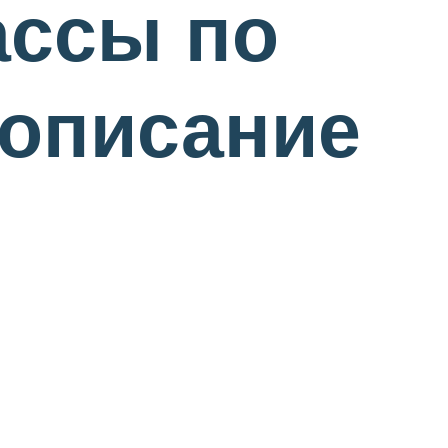
ассы по
 описание