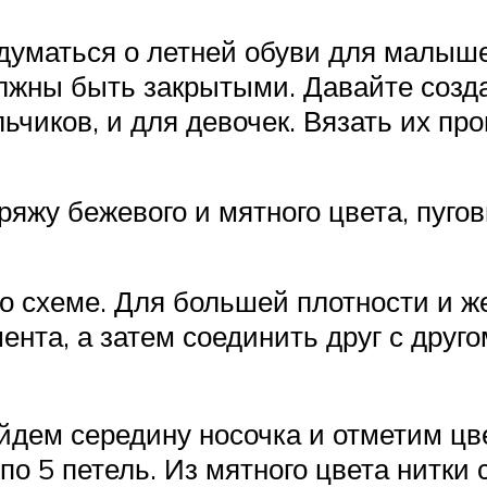
адуматься о летней обуви для малыш
олжны быть закрытыми. Давайте созд
ьчиков, и для девочек. Вязать их про
ряжу бежевого и мятного цвета, пугов
 схеме. Для большей плотности и жес
нта, а затем соединить друг с друго
йдем середину носочка и отметим цв
 по 5 петель. Из мятного цвета нитк