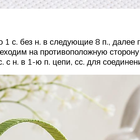
 по 1 с. без н. в следующие 8 п., далее
ереходим на противоположную сторону 
 с. с н. в 1-ю п. цепи, сс. для соединен