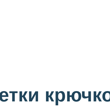
етки крючк