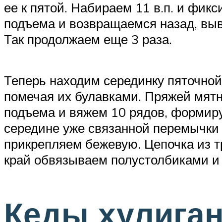
ее к пятой. Набираем 11 в.п. и фикс
подъема и возвращаемся назад, вывя
Так продолжаем еще 3 раза.
Теперь находим серединку пяточной 
помечая их булавками. Пряжей мятно
подъема и вяжем 10 рядов, формируя
середине уже связанной перемычки 
прикрепляем бежевую. Цепочка из тр
край обвязываем полустолбиками и п
Кеды хулига