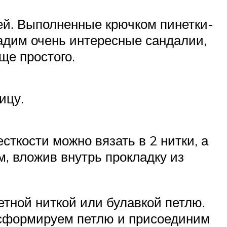
ей. Выполненные крючком пинетки-
адим очень интересные сандалии,
ще простого.
ицу.
ткости можно вязать в 2 нитки, а
м, вложив внутрь прокладку из
етной ниткой или булавкой петлю.
и сформируем петлю и присоединим