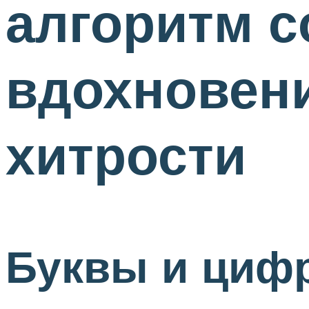
алгоритм с
вдохновени
хитрости
Буквы и циф