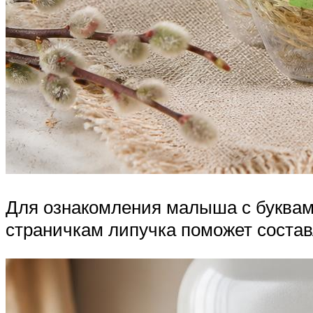
Для ознакомления малыша с буквам
страничкам липучка поможет соста