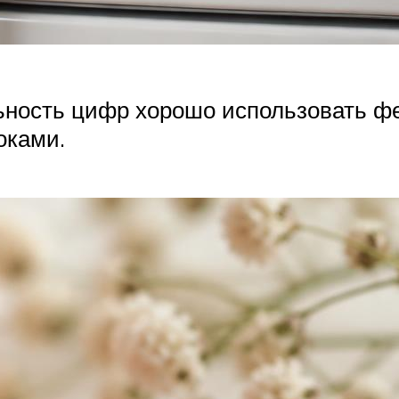
льность цифр хорошо использовать 
оками.