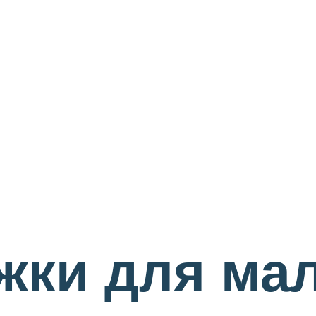
жки для ма