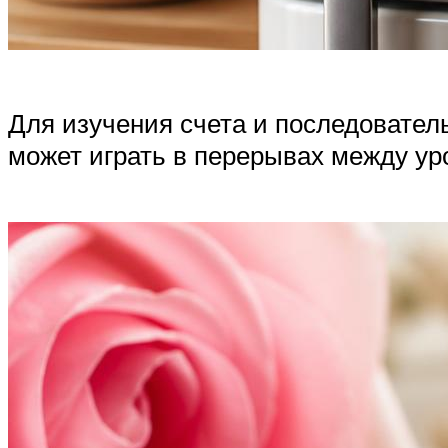
Для изучения счета и последовате
может играть в перерывах между ур