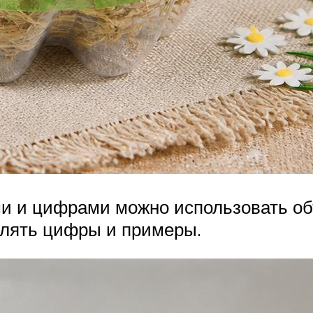
и и цифрами можно использовать об
влять цифры и примеры.