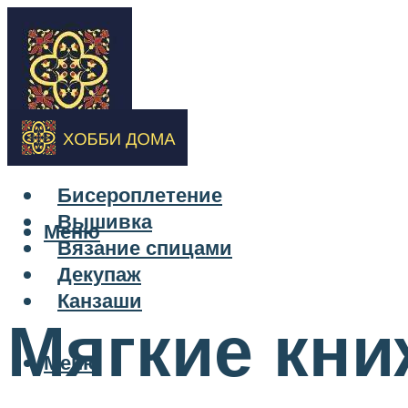
Бисероплетение
Вышивка
Меню
Вязание спицами
Декупаж
Канзаши
Мягкие кни
Меню