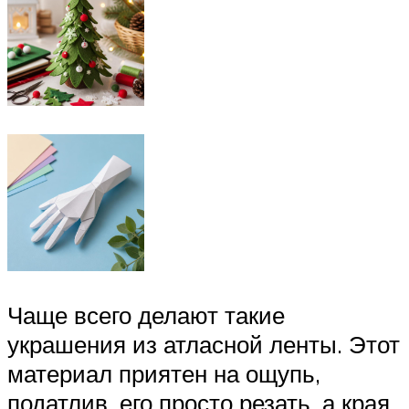
Чаще всего делают такие
украшения из атласной ленты. Этот
материал приятен на ощупь,
податлив, его просто резать, а края