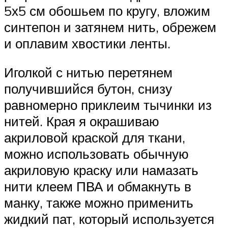
5х5 см обошьем по кругу, вложим
синтепон и затянем нить, обрежем
и оплавим хвостики ленты.
Иголкой с нитью перетянем
получившийся бутон, снизу
равномерно приклеим тычинки из
нитей. Края я окрашиваю
акриловой краской для ткани,
можно использовать обычную
акриловую краску или намазать
нити клеем ПВА и обмакнуть в
манку, также можно применить
жидкий пат, который используется