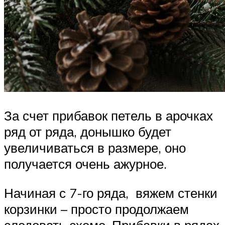
За счет прибавок петель в арочках
ряд от ряда, донышко будет
увеличиваться в размере, оно
получается очень ажурное.
Начиная с 7-го ряда, вяжем стенки
корзинки – просто продолжаем
следовать схеме. Прибавки в рядах