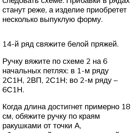
станут реже, а изделие приобретет
несколько выпуклую форму.
14-й ряд свяжите белой пряжей.
Ручку вяжите по схеме 2 на 6
начальных петлях: в 1-м ряду
2С1Н, 2ВП, 2С1Н; во 2-м ряду –
6С1Н.
Когда длина достигнет примерно 18
см, обяжите ручку по краям
ракушками от точки А,