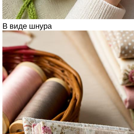
В виде шнура