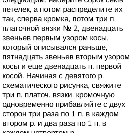
петелек, а потом распределите их
так, сперва кромка, потом три п.
платочной вязки № 2, двенадцать
звеньев первым узором косы,
который описывался раньше,
пятнадцать звеньев вторым узором
косы и еще двенадцать п. первой
косой. Начиная с девятого р.
схематического рисунка, свяжите
три п. платоч. вязки, кромочную
одновременно прибавляйте с двух
сторон три раза по 1 п. в каждом
втором р. и два раза по 1 п. в
каждом четвертом р.