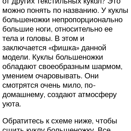
от других текстильных кукол? Это
можно понять по названию. У куклы
большеножки непропорционально
большие ноги, относительно ее
тела и головы. В этом и
заключается «фишка» данной
модели. Куклы большеножки
обладают своеобразным шармом,
умением очаровывать. Они
смотрятся очень мило, по-
домашнему, создают атмосферу
уюта.
Обратитесь к схеме ниже, чтобы
сшить куклу большеножку. Все