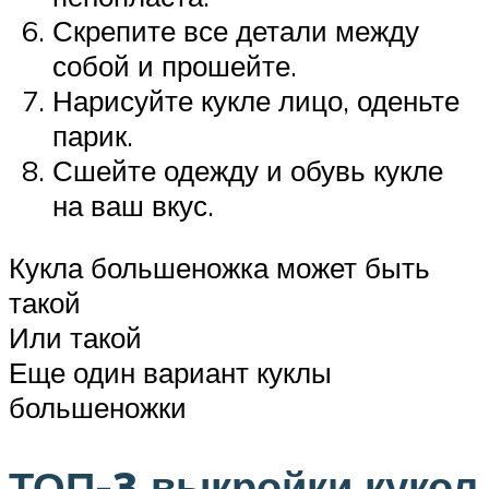
Скрепите все детали между
собой и прошейте.
Нарисуйте кукле лицо, оденьте
парик.
Сшейте одежду и обувь кукле
на ваш вкус.
Кукла большеножка может быть
такой
Или такой
Еще один вариант куклы
большеножки
ТОП-3 выкройки кукол