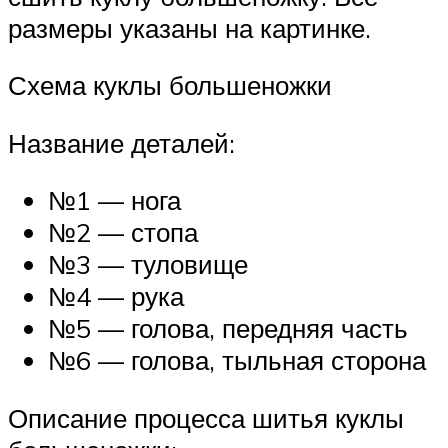
размеры указаны на картинке.
Схема куклы большеножки
Название деталей:
№1 — нога
№2 — стопа
№3 — туловище
№4 — рука
№5 — голова, передняя часть
№6 — голова, тыльная сторона
Описание процесса шитья куклы