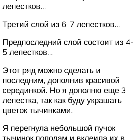
лепестков…
Третий слой из 6-7 лепестков…
Предпоследний слой состоит из 4-
5 лепестков…
Этот ряд можно сделать и
последним, дополнив красивой
серединкой. Но я дополню еще 3
лепестка, так как буду украшать
цветок тычинками.
Я перегнула небольшой пучок
тычинок пополам и вклеила их в