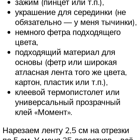
зажим (пинцет или т.п.),
украшение для серединки (не
обязательно — у меня тычинки),
немного фетра подходящего
цвета,
подходящий материал для
основы (фетр или широкая
атласная лента того же цвета,
картон, пластик или т.п.),
клеевой термопистолет или
универсальный прозрачный
клей «Момент».
Нарезаем ленту 2,5 см на отрезки
по 5 см. У меня 35 лепестков – всё