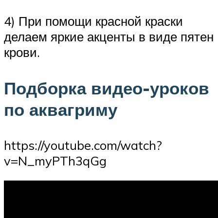
4) При помощи красной краски
делаем яркие акценты в виде пятен
крови.
Подборка видео-уроков
по аквагриму
https://youtube.com/watch?
v=N_myPTh3qGg