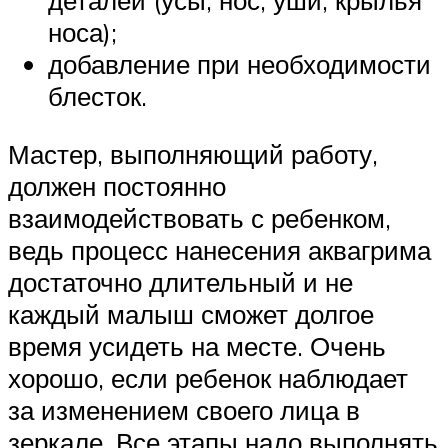
деталей (усы, нос, уши, крылья
носа);
добавление при необходимости
блесток.
Мастер, выполняющий работу,
должен постоянно
взаимодействовать с ребенком,
ведь процесс нанесения аквагрима
достаточно длительный и не
каждый малыш сможет долгое
время усидеть на месте. Очень
хорошо, если ребенок наблюдает
за изменением своего лица в
зеркале. Все этапы надо выполнять