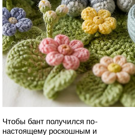
Чтобы бант получился по-
настоящему роскошным и