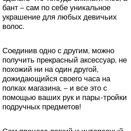
бант – сам по себе уникальное
украшение для любых девичьих
волос.
Соединив одно с другим, можно
получить прекрасный аксессуар, не
похожий ни на один другой,
дожидающийся своего часа на
полках магазина, – и все это с
помощью ваших рук и пары-тройки
подручных предметов!
Сам процесс легкий и интересный,