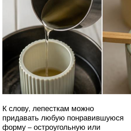
К слову, лепесткам можно
придавать любую понравившуюся
форму – остроугольную или