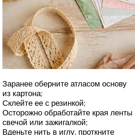
Заранее оберните атласом основу
из картона;
Склейте ее с резинкой;
Осторожно обработайте края ленты
свечой или зажигалкой;
Вденьте нить в иглу, проткните