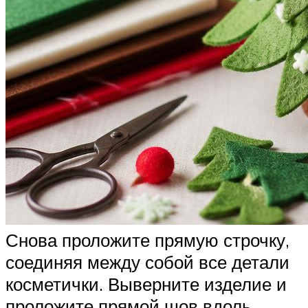
Снова проложите прямую строчку,
соединяя между собой все детали
косметички. Выверните изделие и
проложите прямой шов вдоль