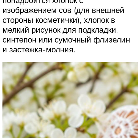
понадобится хлопок с
изображением сов (для внешней
стороны косметички), хлопок в
мелкий рисунок для подкладки,
синтепон или сумочный флизелин
и застежка-молния.