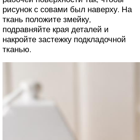
рисунок с совами был наверху. На
ткань положите змейку,
подравняйте края деталей и
накройте застежку подкладочной
тканью.