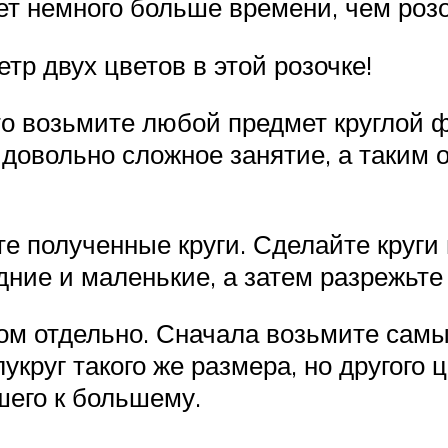
ет немного больше времени, чем роз
тр двух цветов в этой розочке!
сто возьмите любой предмет круглой
овольно сложное занятие, а таким 
е полученные круги. Сделайте круги 
ние и маленькие, а затем разрежьте
ом отдельно. Сначала возьмите самы
укруг такого же размера, но другого
шего к большему.