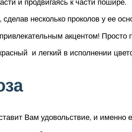
части и продвигаясь к части пошире.
, сделав несколько проколов у ее осн
 привлекательным акцентом! Просто п
красный и легкий в исполнении цвето
оза
тавит Вам удовольствие, и именно ее