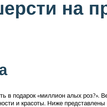
шерсти на 
а
ить в подарок «миллион алых роз?». 
ости и красоты. Ниже представлены 