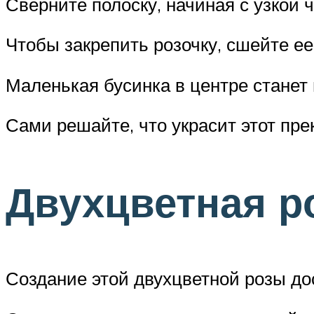
Сверните полоску, начиная с узкой 
Чтобы закрепить розочку, сшейте ее
Маленькая бусинка в центре станет
Сами решайте, что украсит этот пре
Двухцветная р
Создание этой двухцветной розы дос