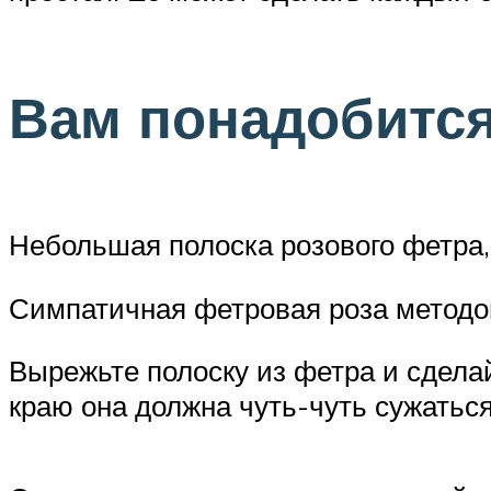
Вам понадобится
Небольшая полоска розового фетра, 
Симпатичная фетровая роза методо
Вырежьте полоску из фетра и сделай
краю она должна чуть-чуть сужаться