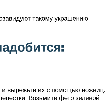
позавидуют такому украшению.
надобится:
е) и вырежьте их с помощью ножниц.
 лепестки. Возьмите фетр зеленой