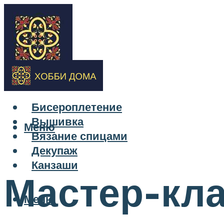
Бисероплетение
Вышивка
Меню
Вязание спицами
Декупаж
Канзаши
Мастер-кла
Меню