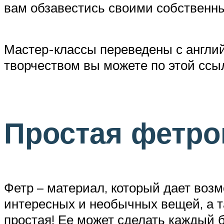
вам обзавестись своими собственн
Мастер-классы переведены с английс
творчеством вы можете по этой ссы
Простая фетро
Фетр – материал, который дает возм
интересных и необычных вещей, а та
простая! Ее может сделать каждый 