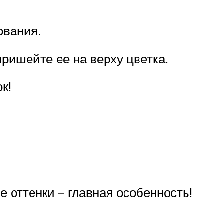
ования.
ришейте ее на верху цветка.
к!
 оттенки – главная особенность!