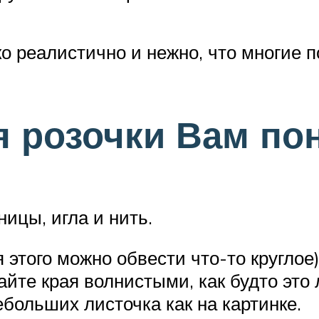
ко реалистично и нежно, что многие 
я розочки Вам по
ницы, игла и нить.
я этого можно обвести что-то кругло
йте края волнистыми, как будто это
ебольших листочка как на картинке.