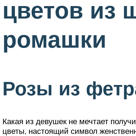
цветов из 
ромашки
Розы из фетр
Какая из девушек не мечтает получ
цветы, настоящий символ женственн