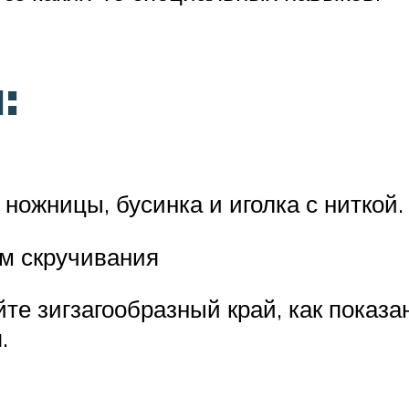
:
ножницы, бусинка и иголка с ниткой.
м скручивания
те зигзагообразный край, как показа
.