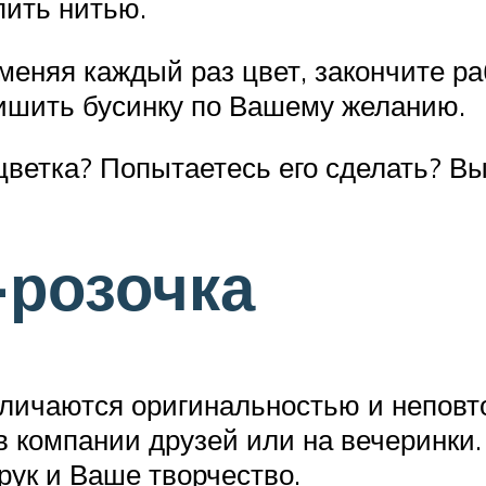
пить нитью.
меняя каждый раз цвет, закончите раб
ишить бусинку по Вашему желанию.
 цветка? Попытаетесь его сделать? Вы
розочка
тличаются оригинальностью и неповт
в компании друзей или на вечеринки.
рук и Ваше творчество.