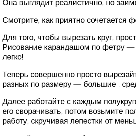
Она выглядит реалистично, но займ
Смотрите, как приятно сочетается фе
Для того, чтобы вырезать круг, про
Рисование карандашом по фетру — д
легко!
Теперь совершенно просто вырезайт
разных по размеру — большие , сред
Далее работайте с каждым полукруг
его сворачивать, потом возьмите пол
работу, скручивая лепестки от мень