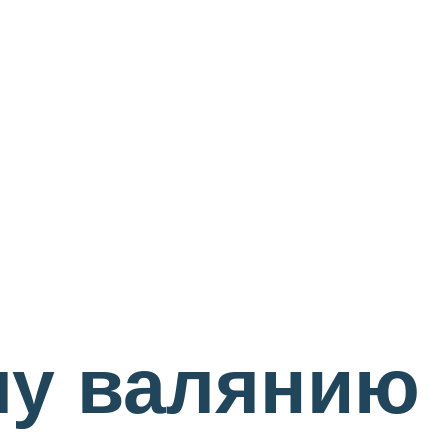
му валянию