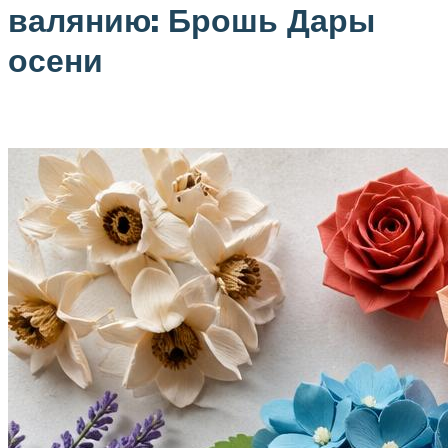
валянию: Брошь Дары
осени