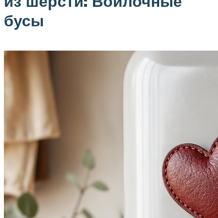
из шерсти: Войлочные
бусы