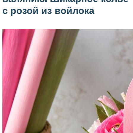
с розой из войлока