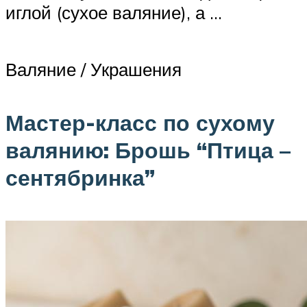
иглой (сухое валяние), а …
Валяние / Украшения
Мастер-класс по сухому
валянию: Брошь “Птица –
сентябринка”