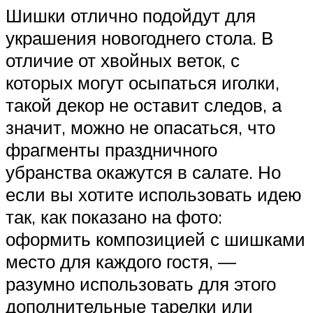
Шишки отлично подойдут для
украшения новогоднего стола. В
отличие от хвойных веток, с
которых могут осыпаться иголки,
такой декор не оставит следов, а
значит, можно не опасаться, что
фрагменты праздничного
убранства окажутся в салате. Но
если вы хотите использовать идею
так, как показано на фото:
оформить композицией с шишками
место для каждого гостя, —
разумно использовать для этого
дополнительные тарелки или