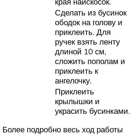
края наискосок.
Сделать из бусинок
ободок на голову и
приклеить. Для
ручек взять ленту
длиной 10 см,
сложить пополам и
приклеить к
ангелочку.
Приклеить
крылышки и
украсить бусинками.
Более подробно весь ход работы