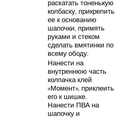
раскатать тоненькую
колбаску, прикрепить
ее к основанию
шапочки, примять
руками и стеком
сделать вмятинки по
всему ободу.
Нанести на
внутреннюю часть
колпачка клей
«Момент», приклеить
его к шишке.
Нанести ПВА на
шапочку и