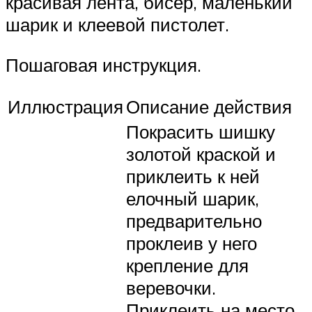
красивая лента, бисер, маленький
шарик и клеевой пистолет.
Пошаговая инструкция.
Иллюстрация
Описание действия
Покрасить шишку
золотой краской и
приклеить к ней
елочный шарик,
предварительно
проклеив у него
крепление для
веревочки.
Приклеить на место