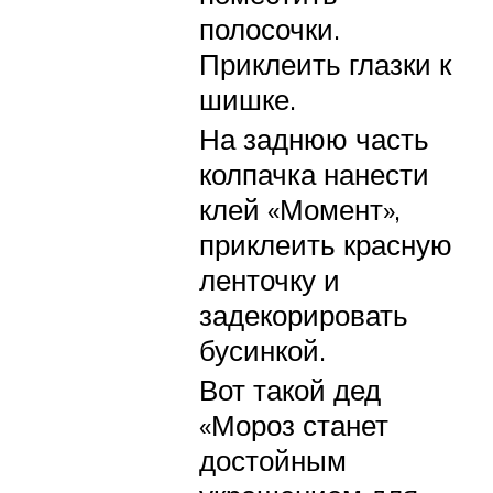
полосочки.
Приклеить глазки к
шишке.
На заднюю часть
колпачка нанести
клей «Момент»,
приклеить красную
ленточку и
задекорировать
бусинкой.
Вот такой дед
«Мороз станет
достойным