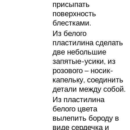
присыпать
поверхность
блестками.
Из белого
пластилина сделать
две небольшие
запятые-усики, из
розового – носик-
капельку, соединить
детали между собой.
Из пластилина
белого цвета
вылепить бороду в
виде сердечка и