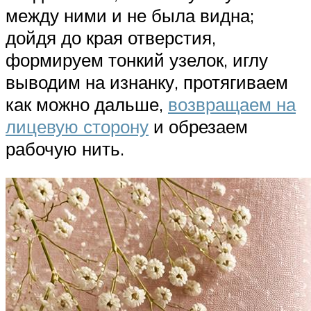
между ними и не была видна;
дойдя до края отверстия,
формируем тонкий узелок, иглу
выводим на изнанку, протягиваем
как можно дальше,
возвращаем на
лицевую сторону
и обрезаем
рабочую нить.