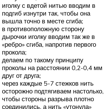
иголку с вдетой нитью вводим в
подгиб изнутри так, чтобы она
вышла точно в месте сгиба;
в противоположную сторону
дырочки иголку вводим так же в
«ребро» сгиба, напротив первого
прокола;
делаем по такому принципу
проколы на расстоянии 0,2-0,4 мм
друг от друга;
через каждые 5-7 стежков нить
осторожно подтягиваем настолько,
чтобы стороны разрыва плотно
соединились, а нить «утонула»