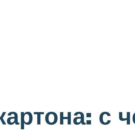
артона: с ч