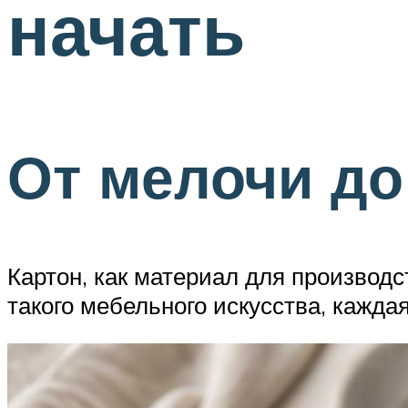
начать
От мелочи д
Картон, как материал для производ
такого мебельного искусства, кажда