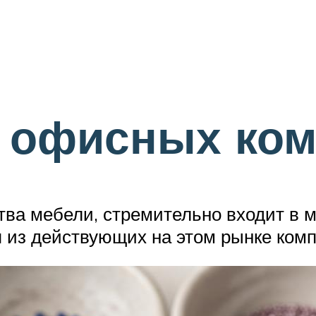
о офисных ком
ства мебели, стремительно входит в
я из действующих на этом рынке комп