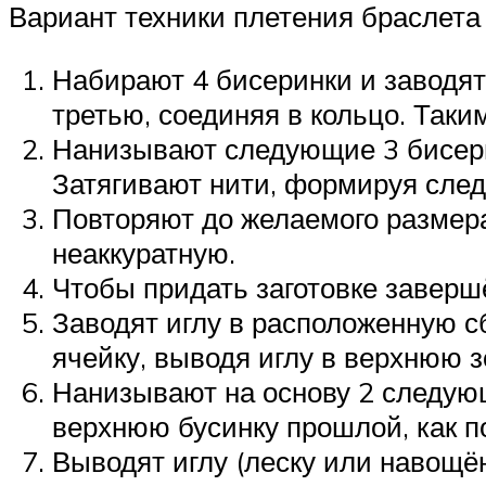
Вариант техники плетения браслета
Набирают 4 бисеринки и заводят 
третью, соединяя в кольцо. Таким
Нанизывают следующие 3 бисерин
Затягивают нити, формируя след
Повторяют до желаемого размера,
неаккуратную.
Чтобы придать заготовке заверш
Заводят иглу в расположенную сб
ячейку, выводя иглу в верхнюю з
Нанизывают на основу 2 следующ
верхнюю бусинку прошлой, как п
Выводят иглу (леску или навощё