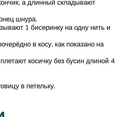
 кончик, а длинный складывают
онец шнура.
зывают 1 бисеринку на одну нить и
очерёдно в косу, как показано на
ыплетают косичку без бусин длиной 4
говицу в петельку.
и