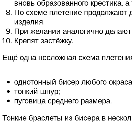
вновь образованного крестика, а
По схеме плетение продолжают д
изделия.
При желании аналогично делают т
Крепят застёжку.
Ещё одна несложная схема плетения 
однотонный бисер любого окраса
тонкий шнур;
пуговица среднего размера.
Тонкие браслеты из бисера в неско