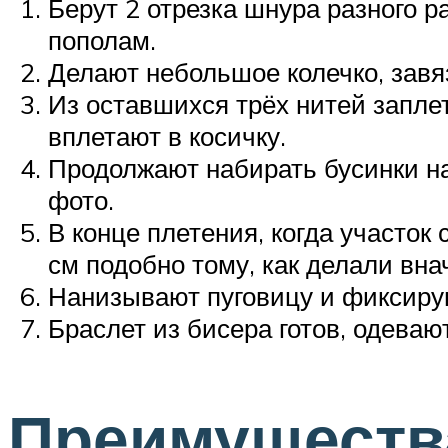
Берут 2 отрезка шнура разного р
пополам.
Делают небольшое колечко, завя
Из оставшихся трёх нитей заплет
вплетают в косичку.
Продолжают набирать бусинки на 
фото.
В конце плетения, когда участок
см подобно тому, как делали вна
Нанизывают пуговицу и фиксирую
Браслет из бисера готов, одевают
Преимущества