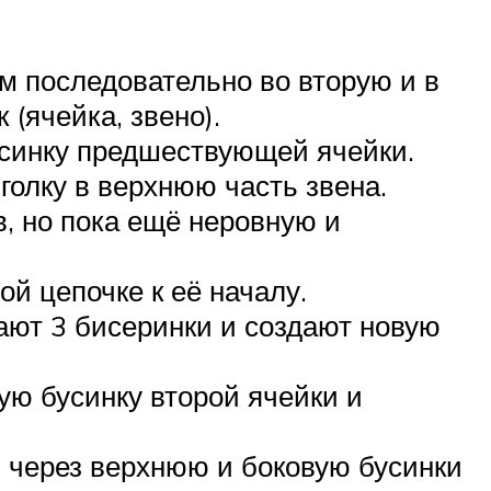
ем последовательно во вторую и в
 (ячейка, звено).
усинку предшествующей ячейки.
голку в верхнюю часть звена.
в, но пока ещё неровную и
й цепочке к её началу.
рают 3 бисеринки и создают новую
ую бусинку второй ячейки и
) через верхнюю и боковую бусинки