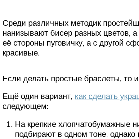
Среди различных методик простейша
нанизывают бисер разных цветов, а 
её стороны пуговичку, а с другой с
красивые.
Если делать простые браслеты, то и
Ещё один вариант,
как сделать укр
следующем:
На крепкие хлопчатобумажные н
подбирают в одном тоне, однако