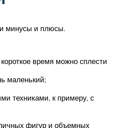
ои минусы и плюсы.
а короткое время можно сплести
нь маленький;
ми техниками, к примеру, с
зличных фигур и объемных