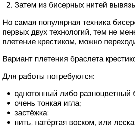
Затем из бисерных нитей вывязы
Но самая популярная техника бисер
первых двух технологий, тем не ме
плетение крестиком, можно переход
Вариант плетения браслета крестик
Для работы потребуются:
однотонный либо разноцветный 
очень тонкая игла;
застёжка;
нить, натёртая воском, или леска