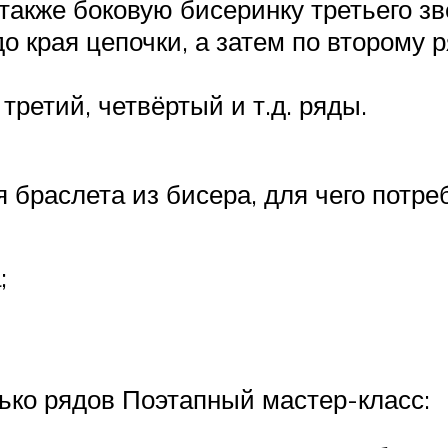
 также боковую бисеринку третьего зв
о края цепочки, а затем по второму 
ретий, четвёртый и т.д. ряды.
браслета из бисера, для чего потре
;
лько рядов Поэтапный мастер-класс: