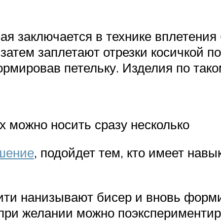
я заключается в технике вплетения 
затем заплетают отрезки косичкой по
формировав петельку. Изделия по так
х можно носить сразу несколько
ашение
, подойдет тем, кто имеет навы
ити нанизывают бисер и вновь форми
 при желании можно поэкспериментир