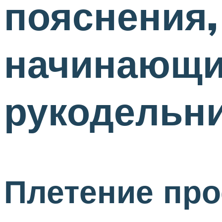
пояснения,
начинающи
рукодельн
Плетение про