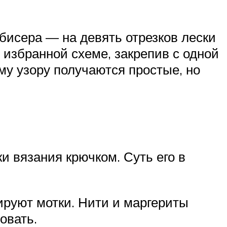
бисера — на девять отрезков лески
 избранной схеме, закрепив с одной
ому узору получаются простые, но
ки вязания крючком. Суть его в
руют мотки. Нити и маргериты
овать.