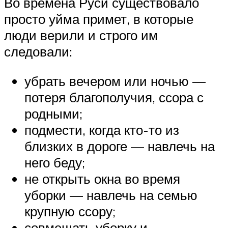
Во времена Руси существовало
просто уйма примет, в которые
люди верили и строго им
следовали:
убрать вечером или ночью —
потеря благополучия, ссора с
родными;
подмести, когда кто-то из
близких в дороге — навлечь на
него беду;
не открыть окна во время
уборки — навлечь на семью
крупную ссору;
совмещать уборку и