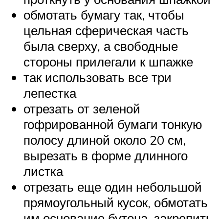
обмотать бумагу так, чтобы
цельная сферическая часть
была сверху, а свободные
стороны прилегали к шпажке
так использовать все три
лепестка
отрезать от зеленой
гофрированной бумаги тонкую
полосу длиной около 20 см,
вырезать в форме длинного
листка
отрезать еще один небольшой
прямоугольный кусок, обмотать
им основание бутона, закрепить