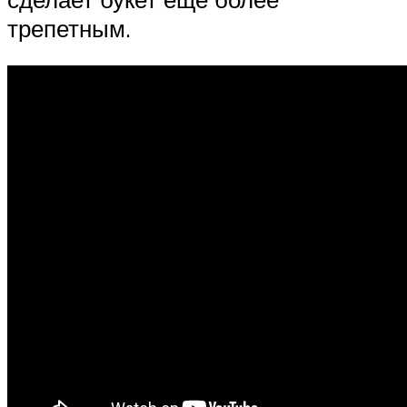
трепетным.