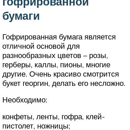
гофрированной
бумаги
Гофрированная бумага является
отличной основой для
разнообразных цветов – розы,
герберы, каллы, пионы, многие
другие. Очень красиво смотрится
букет георгин, делать его несложно.
Необходимо:
конфеты, ленты, гофра, клей-
пистолет, ножницы;