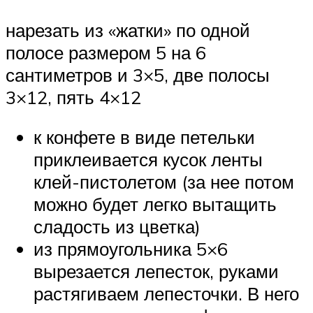
нарезать из «жатки» по одной
полосе размером 5 на 6
сантиметров и 3×5, две полосы
3×12, пять 4×12
к конфете в виде петельки
приклеивается кусок ленты
клей-пистолетом (за нее потом
можно будет легко вытащить
сладость из цветка)
из прямоугольника 5×6
вырезается лепесток, руками
растягиваем лепесточки. В него