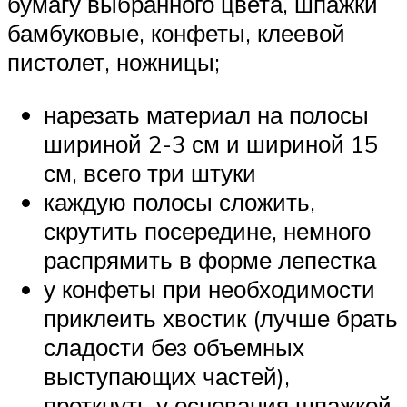
бумагу выбранного цвета, шпажки
бамбуковые, конфеты, клеевой
пистолет, ножницы;
нарезать материал на полосы
шириной 2-3 см и шириной 15
см, всего три штуки
каждую полосы сложить,
скрутить посередине, немного
распрямить в форме лепестка
у конфеты при необходимости
приклеить хвостик (лучше брать
сладости без объемных
выступающих частей),
проткнуть у основания шпажкой