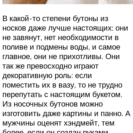
В какой-то степени бутоны из
носков даже лучше настоящих: они
не завянут, нет необходимости в
поливе и подмены воды, и самое
главное, они не прихотливы. Они
так же превосходно играют
декоративную роль: если
поместить их в вазу, то не трудно
перепутать с настоящим букетом.
Из носочных бутонов можно
изготовить даже картины и панно. А
мужчины оценят хэндмейт, тем
более, если он создан руками