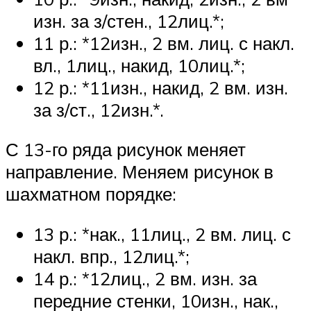
изн. за з/стен., 12лиц.*;
11 р.: *12изн., 2 вм. лиц. с накл.
вл., 1лиц., накид, 10лиц.*;
12 р.: *11изн., накид, 2 вм. изн.
за з/ст., 12изн.*.
С 13-го ряда рисунок меняет
направление. Меняем рисунок в
шахматном порядке:
13 р.: *нак., 11лиц., 2 вм. лиц. с
накл. впр., 12лиц.*;
14 р.: *12лиц., 2 вм. изн. за
передние стенки, 10изн., нак.,