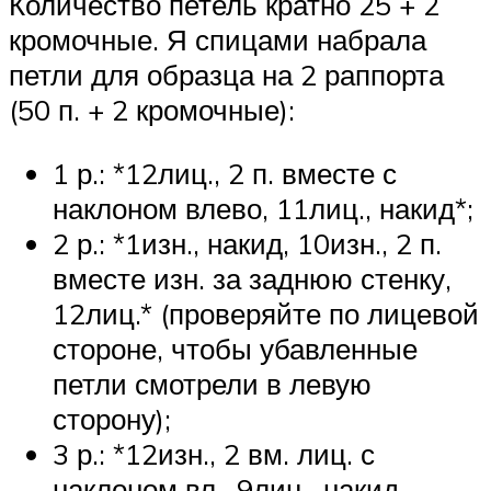
Количество петель кратно 25 + 2
кромочные. Я спицами набрала
петли для образца на 2 раппорта
(50 п. + 2 кромочные):
1 р.: *12лиц., 2 п. вместе с
наклоном влево, 11лиц., накид*;
2 р.: *1изн., накид, 10изн., 2 п.
вместе изн. за заднюю стенку,
12лиц.* (проверяйте по лицевой
стороне, чтобы убавленные
петли смотрели в левую
сторону);
3 р.: *12изн., 2 вм. лиц. с
наклоном вл., 9лиц., накид,