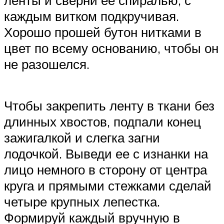
ленты и сверни ее спиралью, с
каждым витком подкручивая.
Хорошо прошей бутон нитками в
цвет по всему основанию, чтобы он
не разошелся.
Чтобы закрепить ленту в ткани без
длинных хвостов, подпали конец
зажигалкой и слегка загни
лодочкой. Выведи ее с изнанки на
лицо немного в сторону от центра
круга и прямыми стежками сделай
четыре крупных лепестка.
Формируй каждый вручную в