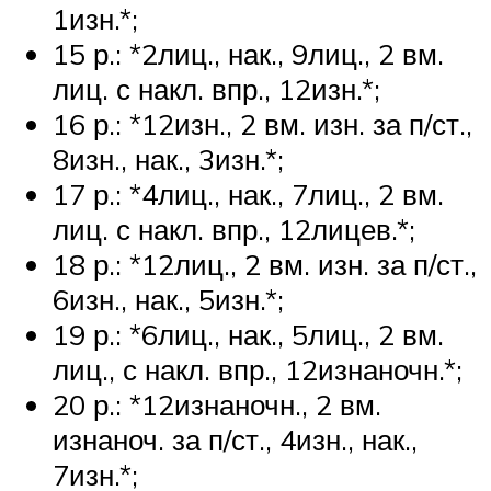
1изн.*;
15 р.: *2лиц., нак., 9лиц., 2 вм.
лиц. с накл. впр., 12изн.*;
16 р.: *12изн., 2 вм. изн. за п/ст.,
8изн., нак., 3изн.*;
17 р.: *4лиц., нак., 7лиц., 2 вм.
лиц. с накл. впр., 12лицев.*;
18 р.: *12лиц., 2 вм. изн. за п/ст.,
6изн., нак., 5изн.*;
19 р.: *6лиц., нак., 5лиц., 2 вм.
лиц., с накл. впр., 12изнаночн.*;
20 р.: *12изнаночн., 2 вм.
изнаноч. за п/ст., 4изн., нак.,
7изн.*;