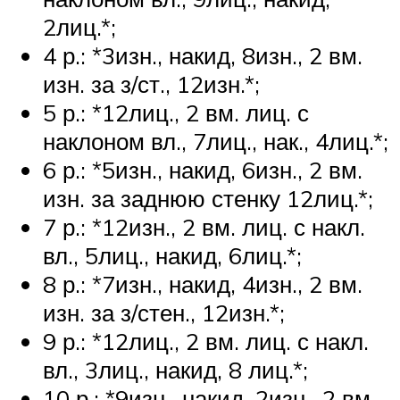
2лиц.*;
4 р.: *3изн., накид, 8изн., 2 вм.
изн. за з/ст., 12изн.*;
5 р.: *12лиц., 2 вм. лиц. с
наклоном вл., 7лиц., нак., 4лиц.*;
6 р.: *5изн., накид, 6изн., 2 вм.
изн. за заднюю стенку 12лиц.*;
7 р.: *12изн., 2 вм. лиц. с накл.
вл., 5лиц., накид, 6лиц.*;
8 р.: *7изн., накид, 4изн., 2 вм.
изн. за з/стен., 12изн.*;
9 р.: *12лиц., 2 вм. лиц. с накл.
вл., 3лиц., накид, 8 лиц.*;
10 р.: *9изн., накид, 2изн., 2 вм