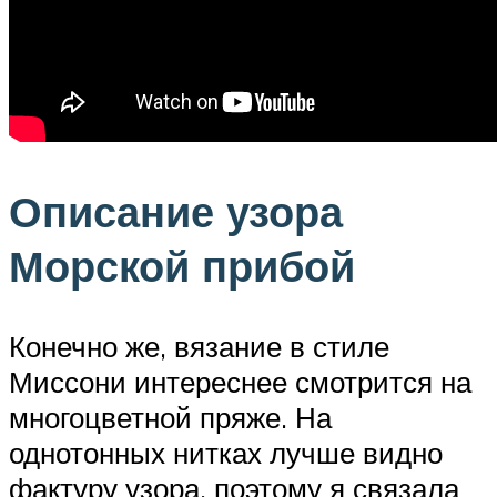
Описание узора
Морской прибой
Конечно же, вязание в стиле
Миссони интереснее смотрится на
многоцветной пряже. На
однотонных нитках лучше видно
фактуру узора, поэтому я связала