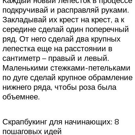
Каждый новый лепесток в процессе
подкручивай и расправляй руками.
Закладывай их крест на крест, а к
середине сделай один поперечный
ряд. От него сделай два крупных
лепестка еще на расстоянии в
сантиметр – правый и левый.
Маленькими стежками-петельками
по дуге сделай крупное обрамление
нижнего ряда, чтобы роза была
объемнее.
Скрапбукинг для начинающих: 8
пошаговых идей