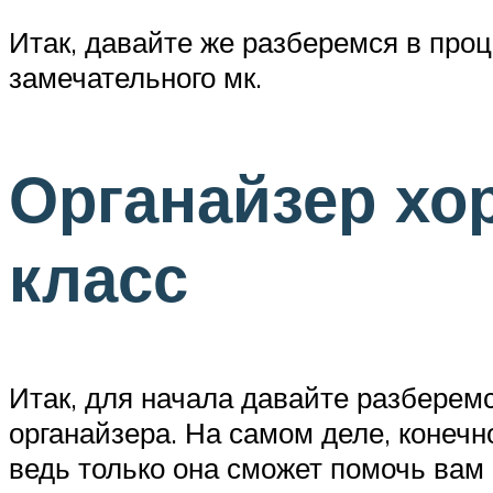
Итак, давайте же разберемся в про
замечательного мк.
Органайзер хо
класс
Итак, для начала давайте разберемс
органайзера. На самом деле, конеч
ведь только она сможет помочь вам