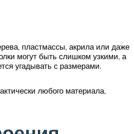
ерева, пластмассы, акрила или даже
полки могут быть слишком узкими, а
тся угадывать с размерами.
рактически любого материала,
роения