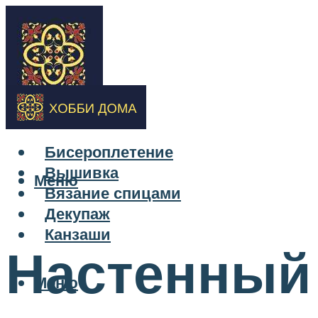
Бисероплетение
Вышивка
Меню
Вязание спицами
Декупаж
Канзаши
Настенный
Меню