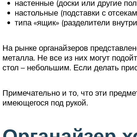
настенные (доски или другие пол
настольные (подставки с отсекам
типа «ящик» (разделители внутр
На рынке органайзеров представлен
металла. Не все из них могут подойт
стол – небольшим. Если делать при
Примечательно и то, что эти предме
имеющегося под рукой.
Органайзер х