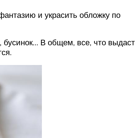
фантазию и украсить обложку по
, бусинок… В общем, все, что выдаст
ся.