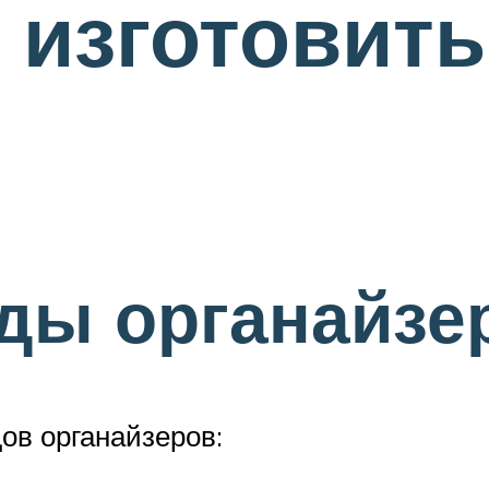
 изготовить
ды органайзе
ов органайзеров: