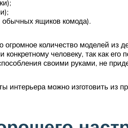
ки);
и);
и обычных ящиков комода).
о огромное количество моделей из д
и конкретному человеку, так как его 
способления своими руками, не приде
ты интерьера можно изготовить из п
орошего наст