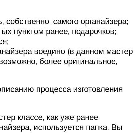
, собственно, самого органайзера;
ых пунктом ранее, подарочков;
ся;
ганайзера воедино (в данном мастер
 возможно, более оригинальное,
описанию процесса изготовления
стер классе, как уже ранее
найзера, используется папка. Вы