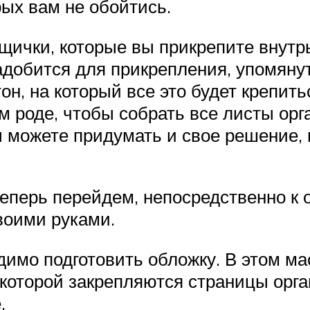
ых вам не обойтись.
щички, которые вы прикрепите внутрь
адобится для прикрепления, упомянут
он, на который все это будет крепить
м роде, чтобы собрать все листы ор
ы можете придумать и свое решение,
еперь перейдем, непосредственно к 
воими руками.
димо подготовить обложку. В этом ма
 которой закрепляются страницы орга
.