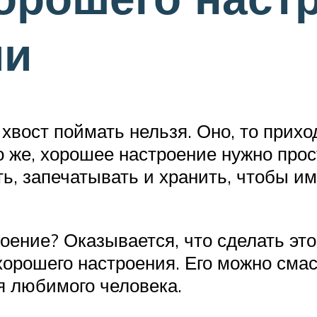
ми
хвост поймать нельзя. Оно, то приход
 же, хорошее настроение нужно прос
ь, запечатывать и хранить, чтобы и
оение? Оказывается, что сделать это
хорошего настроения. Его можно смас
я любимого человека.