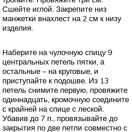
Сшейте иглой. Закрепите низ
манжетки внахлест на 2 см к низу
изделия.
Наберите на чулочную спицу 9
центральных петель пятки, а
остальные – на круговые, и
приступайте к подошве. Из 13
петель снимите первую, провяжите
одиннадцать, кромочную соедините
с крайней на спице с леской.
Убавив до 7 п., провязывайте до
закрытия по две петли совместно с