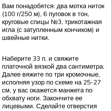
Вам понадобятся: два мотка ниток
(100 г/250 м), 6 пуговок в тон,
круговые спицы №3, трикотажная
игла (с затупленным кончиком) и
швейные нитки.
Наберите 33 п. и свяжите
платочной вязкой два сантиметра.
Далее вяжите по три кромочные,
исполняя узор по схеме на 25-27
см, у вас окажется манжета по
обхвату ноги. Закончите ее
лицевыми. Сделайте отверстия