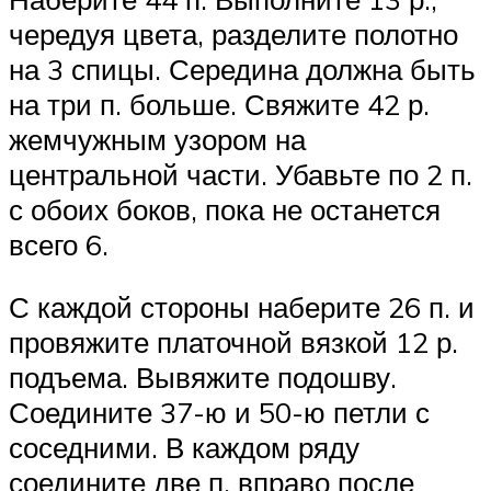
чередуя цвета, разделите полотно
на 3 спицы. Середина должна быть
на три п. больше. Свяжите 42 р.
жемчужным узором на
центральной части. Убавьте по 2 п.
с обоих боков, пока не останется
всего 6.
С каждой стороны наберите 26 п. и
провяжите платочной вязкой 12 р.
подъема. Вывяжите подошву.
Соедините 37-ю и 50-ю петли с
соседними. В каждом ряду
соедините две п. вправо после