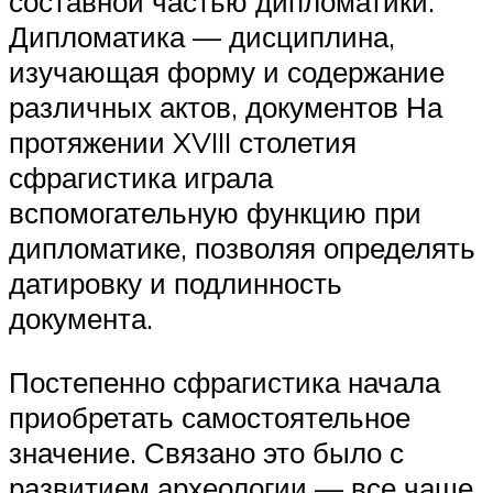
составной частью дипломатики.
Дипломатика — дисциплина,
изучающая форму и содержание
различных актов, документов На
протяжении XVIII столетия
сфрагистика играла
вспомогательную функцию при
дипломатике, позволяя определять
датировку и подлинность
документа.
Постепенно сфрагистика начала
приобретать самостоятельное
значение. Связано это было с
развитием археологии — все чаще