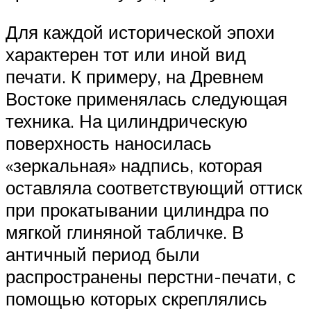
Для каждой исторической эпохи
характерен тот или иной вид
печати. К примеру, на Древнем
Востоке применялась следующая
техника. На цилиндрическую
поверхность наносилась
«зеркальная» надпись, которая
оставляла соответствующий оттиск
при прокатывании цилиндра по
мягкой глиняной табличке. В
античный период были
распространены перстни-печати, с
помощью которых скреплялись