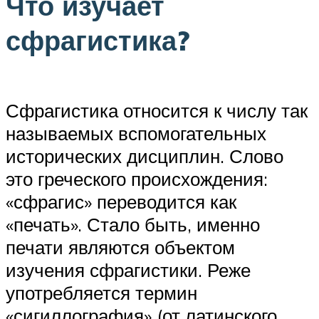
Что изучает
сфрагистика?
Сфрагистика относится к числу так
называемых вспомогательных
исторических дисциплин. Слово
это греческого происхождения:
«сфрагис» переводится как
«печать». Стало быть, именно
печати являются объектом
изучения сфрагистики. Реже
употребляется термин
«сигиллография» (от латинского