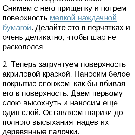
Снимем с него прищепку и потрем
поверхность
мелкой наждачной
бумагой
. Делайте это в перчатках и
очень деликатно, чтобы шар не
раскололся.
2. Теперь загрунтуем поверхность
акриловой краской. Наносим белое
покрытие спонжем, как бы вбивая
его в поверхность. Даем первому
слою высохнуть и наносим еще
один слой. Оставляем шарики до
полного высыхания, надев их
деревянные палочки.