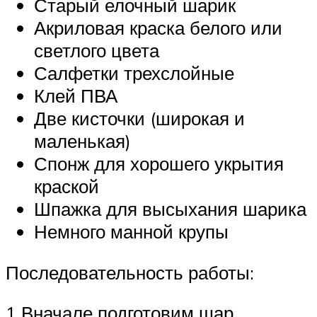
Старый елочный шарик
Акриловая краска белого или
светлого цвета
Салфетки трехслойные
Клей ПВА
Две кисточки (широкая и
маленькая)
Спонж для хорошего укрытия
краской
Шпажка для высыхания шарика
Немного манной крупы
Последовательность работы:
1 Вначале подготовим шар.