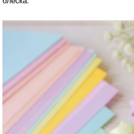
блеска.