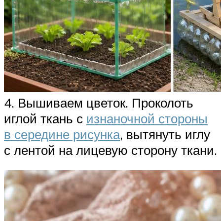
4. Вышиваем цветок. Проколоть
иглой ткань с
изнаночной стороны
в середине рисунка
, вытянуть иглу
с лентой на лицевую сторону ткани.