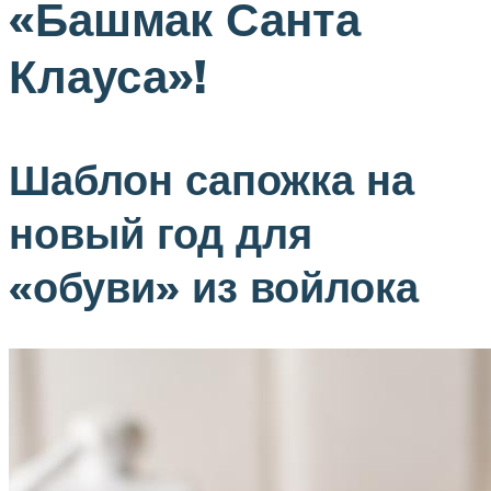
«Башмак Санта
Клауса»!
Шаблон сапожка на
новый год для
«обуви» из войлока