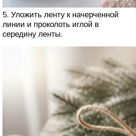
5. Уложить ленту к начерченной
линии и проколоть иглой в
середину ленты.