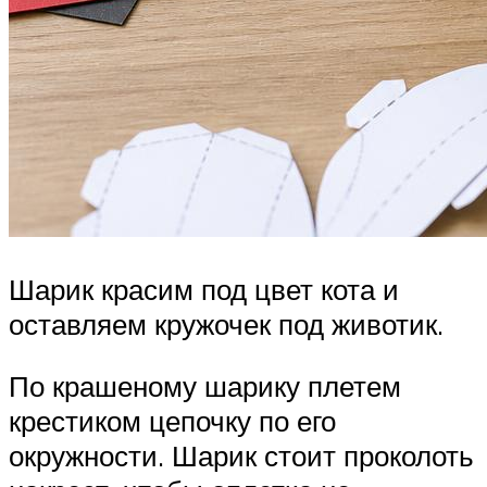
Шарик красим под цвет кота и
оставляем кружочек под животик.
По крашеному шарику плетем
крестиком цепочку по его
окружности. Шарик стоит проколоть