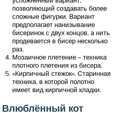
усложненный вариант,
позволяющий создавать более
сложные фигурки. Вариант
предполагает нанизывание
бисеринок с двух концов, а нить
продевается в бисер несколько
раз.
Мозаичное плетение – техника
плотного плетения из бисера.
«Кирпичный стежок». Старинная
техника, в которой полотно
имеет вид кирпичной кладки.
Влюблённый кот