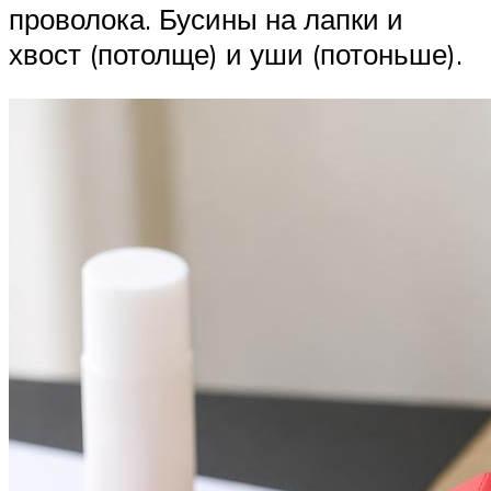
проволока. Бусины на лапки и
хвост (потолще) и уши (потоньше).