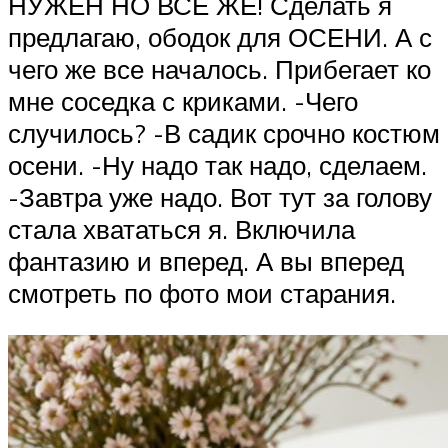
НУЖЕН НО ВСЕ ЖЕ! Сделать я
предлагаю, ободок для ОСЕНИ. А с
чего же все началось. Прибегает ко
мне соседка с криками. -Чего
случилось? -В садик срочно костюм
осени. -Ну надо так надо, сделаем.
-Завтра уже надо. Вот тут за голову
стала хвататься я. Включила
фантазию и вперед. А вы вперед
смотреть по фото мои старания.