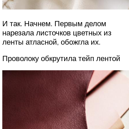
И так. Начнем. Первым делом
нарезала листочков цветных из
ленты атласной, обожгла их.
Проволоку обкрутила тейп лентой