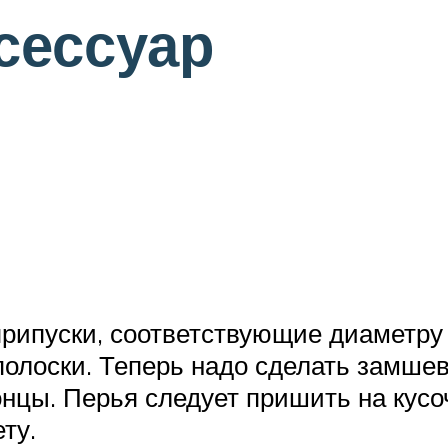
сессуар
рипуски, соответствующие диаметру
полоски. Теперь надо сделать замшев
онцы. Перья следует пришить на кусо
ту.