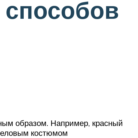
и способов
нным образом. Например, красный
 деловым костюмом