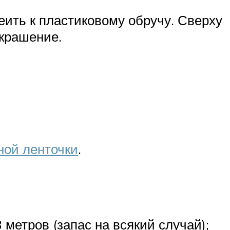
еить к пластиковому обручу. Сверху
украшение.
ой ленточки
.
метров (запас на всякий случай);