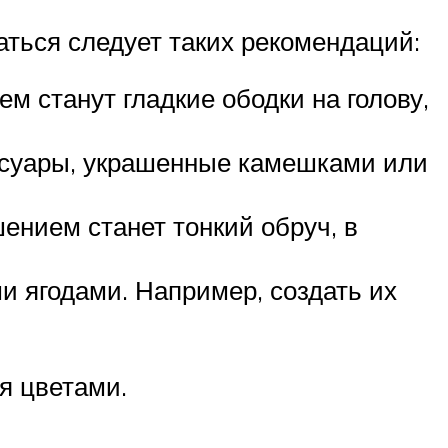
аться следует таких рекомендаций:
м станут гладкие ободки на голову,
ссуары, украшенные камешками или
ением станет тонкий обруч, в
и ягодами. Например, создать их
я цветами.