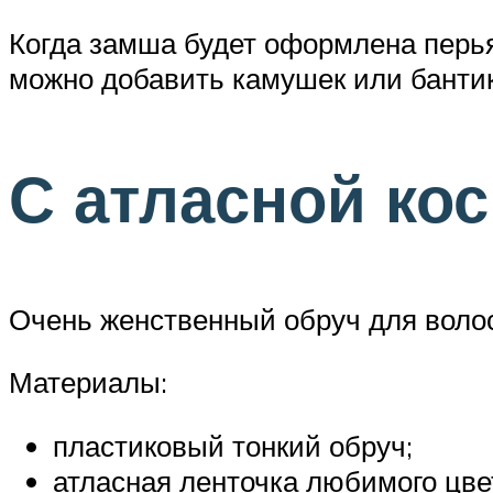
Когда замша будет оформлена перья
можно добавить камушек или бантик
С атласной ко
Очень женственный обруч для воло
Материалы:
пластиковый тонкий обруч;
атласная ленточка любимого цвет