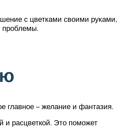
рашение с цветками своими руками,
и проблемы.
ию
е главное – желание и фантазия.
й и расцветкой. Это поможет