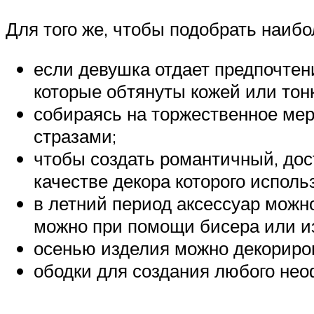
Для того же, чтобы подобрать наиб
если девушка отдает предпочтени
которые обтянуты кожей или тон
собираясь на торжественное ме
стразами;
чтобы создать романтичный, дос
качестве декора которого исполь
в летний период аксессуар можн
можно при помощи бисера или из
осенью изделия можно декориро
ободки для создания любого нео