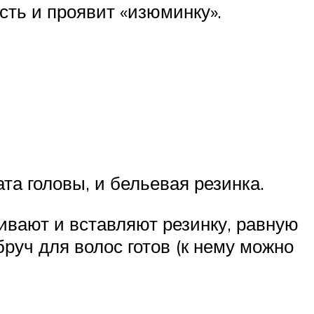
сть и проявит «изюминку».
а головы, и бельевая резинка.
ивают и вставляют резинку, равную
бруч для волос готов (к нему можно