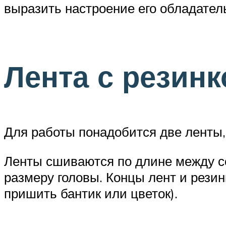
выразить настроение его обладател
Лента с резинк
Для работы понадобится две ленты,
Ленты сшиваются по длине между со
размеру головы. Концы лент и резин
пришить бантик или цветок).