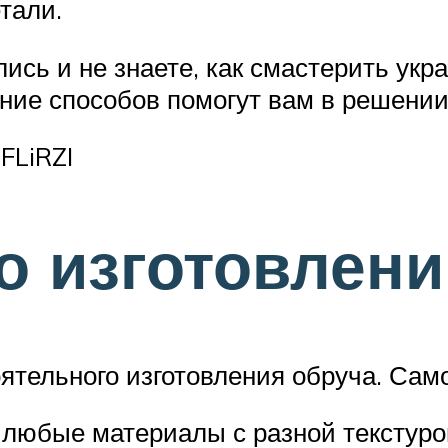
тали.
лись и не знаете, как смастерить ук
ние способов помогут вам в решени
FLiRZI
о изготовлен
ятельного изготовления обруча. Само
 любые материалы с разной текстуро