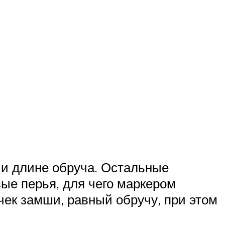
 и длине обруча. Остальные
ые перья, для чего маркером
чек замши, равный обручу, при этом