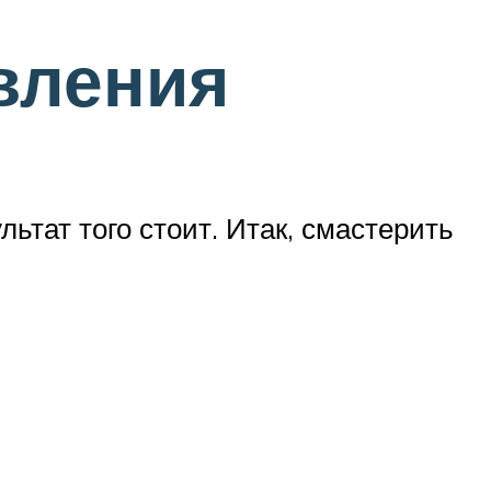
вления
льтат того стоит. Итак, смастерить