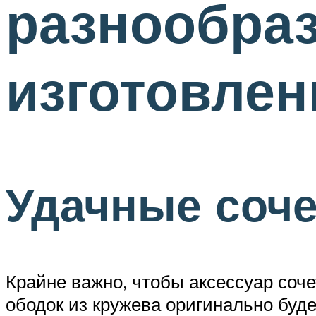
разнообраз
изготовлен
Удачные соч
Крайне важно, чтобы аксессуар соч
ободок из кружева оригинально буд