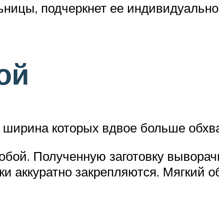
ьницы, подчеркнет ее индивидуально
ой
 ширина которых вдвое больше обхват
бой. Полученную заготовку выворач
ки аккуратно закрепляются. Мягкий о