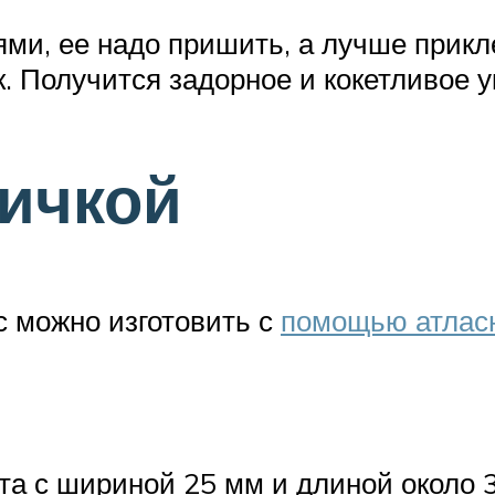
ми, ее надо пришить, а лучше прикл
. Получится задорное и кокетливое 
сичкой
с можно изготовить с
помощью атласн
а с шириной 25 мм и длиной около 3 