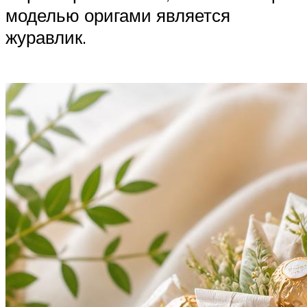
моделью оригами является
журавлик.