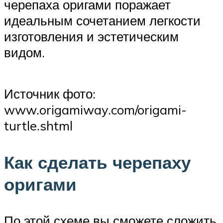
черепаха оригами поражает
идеальным сочетанием легкости
изготовления и эстетическим
видом.
Источник фото:
www.origamiway.com/origami-
turtle.shtml
Как сделать черепаху
оригами
По этой схеме вы сможете сложить