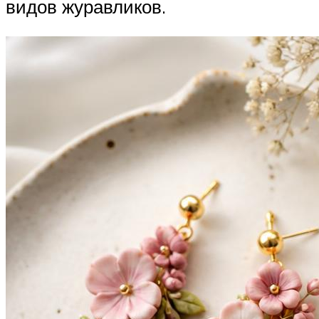
видов журавликов.