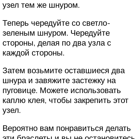
узел тем же шнуром.
Теперь чередуйте со светло-
зеленым шнуром. Чередуйте
стороны, делая по два узла с
каждой стороны.
Затем возьмите оставшиеся два
шнура и завяжите застежку на
пуговице. Можете использовать
каплю клея, чтобы закрепить этот
узел.
Вероятно вам понравиться делать
эти браслеты и вы не остановитесь