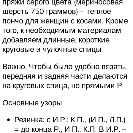
пряжи серого цвета (мериносовая
шерсть 750 граммов) – теплое
пончо для женщин с косами. Кроме
того, к необходимым материалам
добавляем длинные, короткие
круговые и чулочные спицы
Важно. Чтобы было удобно вязать,
передняя и задняя части делаются
на круговых спица, но прямыми Р
Основные узоры:
Резинка: с И.Р.: К.П., (И.П., Л.П.)
= до конца Р., И.П., К.П. В И.Р. –