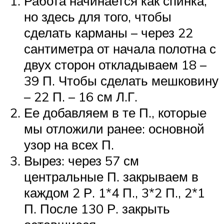
Работа начинается как спинка,
но здесь для того, чтобы
сделать карманы – через 22
сантиметра от начала полотна с
двух сторон откладываем 18 –
39 П. Чтобы сделать мешковину
– 22 П. – 16 см Л.Г.
Ее добавляем в те П., которые
мы отложили ранее: основной
узор на всех П.
Вырез: через 57 см
центральные П. закрываем в
каждом 2 Р. 1*4 П., 3*2 П., 2*1
П. После 130 Р. закрыть