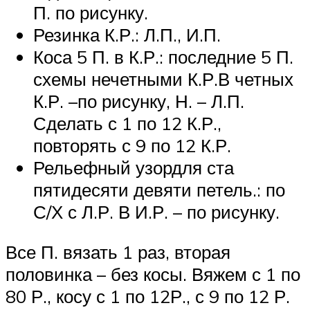
П. по рисунку.
Резинка К.Р.: Л.П., И.П.
Коса 5 П. в К.Р.: последние 5 П.
схемы нечетными К.Р.В четных
К.Р. –по рисунку, Н. – Л.П.
Сделать с 1 по 12 К.Р.,
повторять с 9 по 12 К.Р.
Рельефный узордля ста
пятидесяти девяти петель.: по
С/Х с Л.Р. В И.Р. – по рисунку.
Все П. вязать 1 раз, вторая
половинка – без косы. Вяжем с 1 по
80 Р., косу с 1 по 12Р., с 9 по 12 Р.