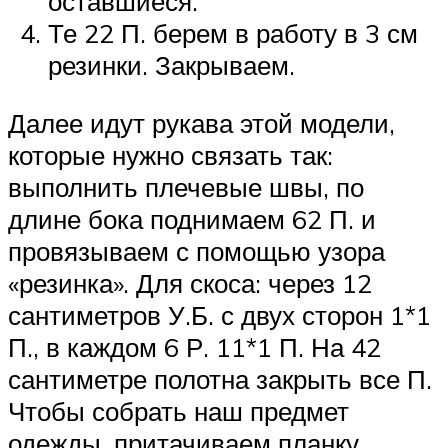
оставшиеся.
Те 22 П. берем в работу в 3 см
резинки. Закрываем.
Далее идут рукава этой модели,
которые нужно связать так:
выполнить плечевые швы, по
длине бока поднимаем 62 П. и
провязываем с помощью узора
«резинка». Для скоса: через 12
сантиметров У.Б. с двух сторон 1*1
П., в каждом 6 Р. 11*1 П. На 42
сантиметре полотна закрыть все П.
Чтобы собрать наш предмет
одежды, притачиваем планку,