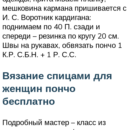
мешковина кармана пришивается с
И. С. Воротник кардигана:
поднимаем по 40 П. сзади и
спереди – резинка по кругу 20 см.
Швы на рукавах, обвязать пончо 1
К.Р. С.Б.Н. + 1 Р. С.С.
Вязание спицами для
женщин пончо
бесплатно
Подробный мастер – класс из