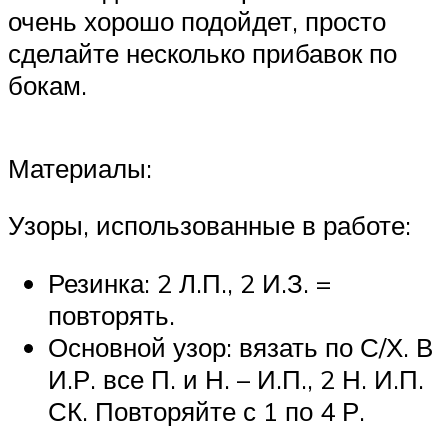
очень хорошо подойдет, просто
сделайте несколько прибавок по
бокам.
Материалы:
Узоры, использованные в работе:
Резинка: 2 Л.П., 2 И.З. =
повторять.
Основной узор: вязать по С/Х. В
И.Р. все П. и Н. – И.П., 2 Н. И.П.
СК. Повторяйте с 1 по 4 Р.