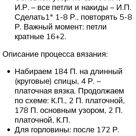
И.Р. – все петли и накиды – И.П.
Сделать1* 1-8 Р., повторять 5-8
Р. Важный момент: петли
кратные 16+2.
Описание процесса вязания:
Набираем 184 П. на длинный
(круговые) спицы, 4 Р. –
платочная вязка. Продолжаем
по схеме: К.П., 2 П. платочной,
178 П. основным узором, 2 П.
платочной, К.П.
Для горловины: после 172 Р.