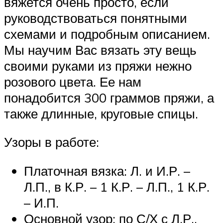
вяжется очень просто, если
руководствоваться понятными
схемами и подробным описанием.
Мы научим Вас вязать эту вещь
своими руками из пряжи нежно
розового цвета. Ее нам
понадобится 300 граммов пряжи, а
также длинные, круговые спицы.
Узоры в работе:
Платочная вязка: Л. и И.Р. –
Л.П., в К.Р. – 1 К.Р. – Л.П., 1 К.Р.
– И.П.
Основной узор: по С/Х с Л.Р.,