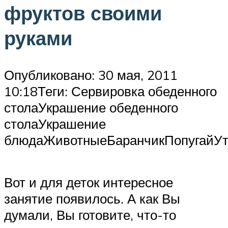
фруктов своими
руками
Опубликовано: 30 мая, 2011
10:18Теги: Сервировка обеденного
столаУкрашение обеденного
столаУкрашение
блюдаЖивотныеБаранчикПопугайУ
Вот и для деток интересное
занятие появилось. А как Вы
думали, Вы готовите, что-то